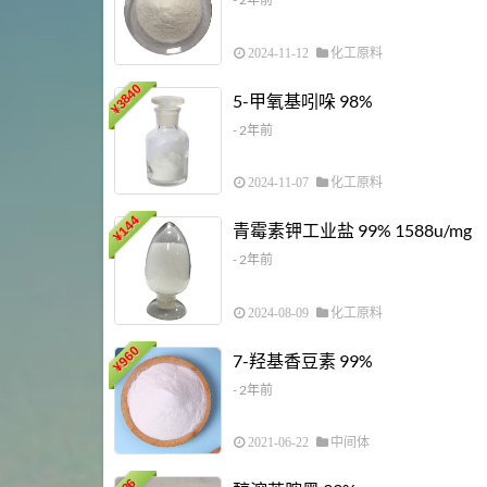
2024-11-12
化工原料
3840
5-甲氧基吲哚 98%
¥
- 2年前
2024-11-07
化工原料
144
青霉素钾工业盐 99% 1588u/mg
¥
- 2年前
2024-08-09
化工原料
960
7-羟基香豆素 99%
¥
- 2年前
2021-06-22
中间体
36