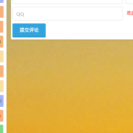
)
欢
)
)
)
)