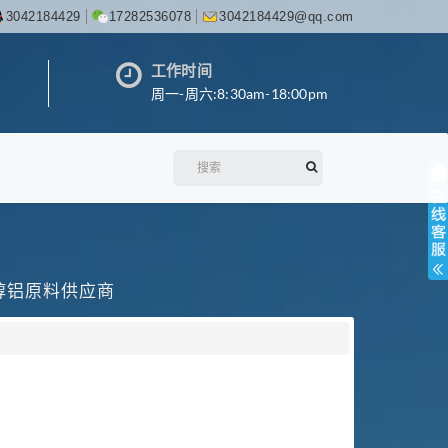
3042184429
17282536078
3042184429@qq.com
工作时间
周一-周六:8:30am-18:00pm
丙醇铝原料供应商