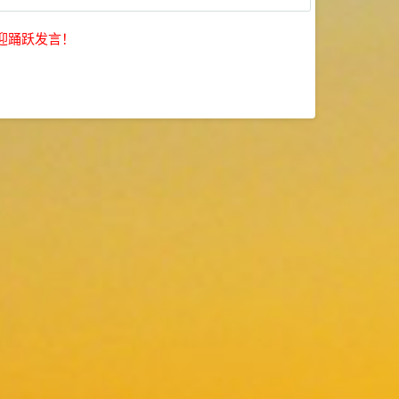
迎踊跃发言！