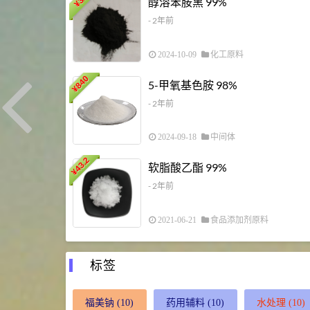
醇溶苯胺黑 99%
¥
- 2年前
2024-10-09
化工原料
840
5-甲氧基色胺 98%
¥
- 2年前
2024-09-18
中间体
43.2
软脂酸乙酯 99%
¥
- 2年前
2021-06-21
食品添加剂原料
标签
福美钠
(10)
药用辅料
(10)
水处理
(10)