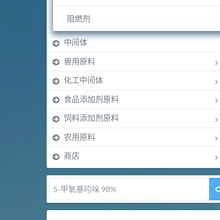
阻燃剂
中间体
兽用原料
化工中间体
食品添加剂原料
饲料添加剂原料
农用原料
商店
5-甲氧基吲哚 98%