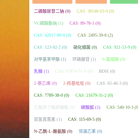
二磷酸尿苷二钠 (0)
CAS: 38148-63-9 (0)
VC磷酸酯钠 (1)
CAS: 89-78-1 (0)
CAS: 42017-89-0 (0)
CAS: 2495-39-8 (2)
CAS: 123-92-2 (0)
硝化细菌 (0)
CAS: 921-53-9 (0)
对甲基苯甲酸 (1)
环磷腺苷 (1)
6-氯烟酸 (0)
乳糖 (1)
CAS: 67874-71-9 (0)
BDSI (0)
2-萘乙烯 (0)
2-羟基吡啶 (0)
CAS: 65-46-3 (0)
CAS: 7789-38-0 (0)
CAS: 21679-31-2 (0)
乙酸异丁酸蔗糖酯 (0)
碳酸胍 (1)
CAS: 540-10-3 (0
双氢青蒿素 (1)
CAS: 115-69-5 (0)
N-乙酰-L-酪氨酸 (0)
邻溴乙苯 (0)