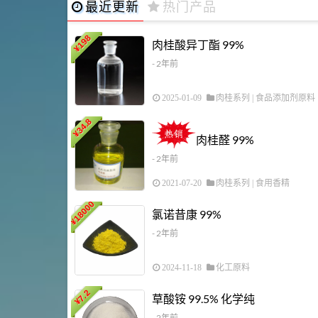
最近更新
热门产品
198
肉桂酸异丁酯 99%
¥
- 2年前
2025-01-09
肉桂系列
|
食品添加剂原料
34.8
¥
肉桂醛 99%
- 2年前
2021-07-20
肉桂系列
|
食用香精
18000
氯诺昔康 99%
¥
- 2年前
2024-11-18
化工原料
7.2
草酸铵 99.5% 化学纯
¥
- 2年前