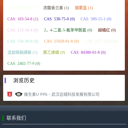
三水合醋酸铅 (0)
浓馥香兰素 (1)
烟雾蓝 (1)
CAS: 103-54-8 (1)
CAS: 538-75-0 (0)
CAS: 589-15-1 (0)
CAS: 153-18-4 (0)
2，4-二氯-5-氟苯甲酰氯 (0)
越橘红 (0)
CAS: 150-39-0 (0)
CAS: 25928-81-8 (0)
CAS: 3177-22-8 (0)
混旋樟脑磺酸 (1)
聚乙烯蜡 (0)
CAS: 84380-01-8 (0)
CAS: 2402-77-9 (0)
浏览历史
维生素U 99% – 武汉远城科技发展有限公司
联系我们