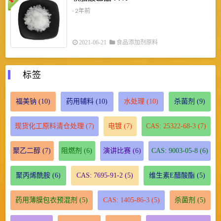
¥
¥
- 2年前
2021-06-21
食品添加剂原料
标签
福美钠
(10)
药用辅料
(10)
水处理
(10)
杀菌剂
(9)
现货化工原料清仓处理
(7)
电镀
(7)
CAS: 25322-68-3
(7)
聚乙二醇
(7)
阻燃剂
(6)
演讲比赛
(6)
CAS: 9003-05-8
(6)
聚丙烯酰胺
(6)
CAS: 7695-91-2
(5)
维生素E醋酸酯
(5)
药用薄膜包衣预混剂
(5)
CAS: 1405-86-3
(5)
杀菌剂
(5)