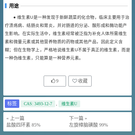
用途
● 维生素U是一种发现于新鲜蔬菜的化合物，临床主要用于治
疗溃疡病、结肠炎和胃炎，并对肠道的分泌、酸形成和酶功能产
生影响。在实际生活中，维生素经常被泛指为补充人体所需维生
素和微量元素或其他营养物质的药物或其他产品，因此定义含
糊；但在生物学上，严格地说维生素U不属于真正的维生素，而是
一种伪维生素，只能算是一种营养元素。
9
收藏
标签
CAS: 3493-12-7
,
维生素U
« 上一篇
下一篇 »
盐酸四环素 85%
左旋樟脑磺酸 99%