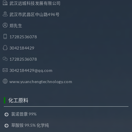
武汉远城科技发展有限公司
武汉市武昌区中山路496号
郑先生
17282536078
3042184429
17282536078
3042184429@qq.com
www.yuanchengtechnology.com
化工原料
氯诺昔康 99%
草酸铵 99.5% 化学纯