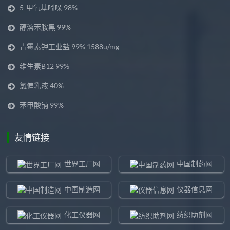
5-甲氧基吲哚 98%
醇溶苯胺黑 99%
青霉素钾工业盐 99% 1588u/mg
维生素B12 99%
氯偏乳液 40%
苯甲酸钠 99%
友情链接
世界工厂网
中国制药网
中国制造网
仪器信息网
化工仪器网
纺织助剂网