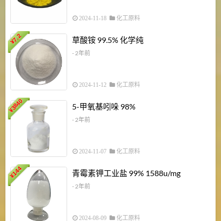
2024-11-18
化工原料
7.2
草酸铵 99.5% 化学纯
¥
- 2年前
2024-11-12
化工原料
3840
5-甲氧基吲哚 98%
¥
- 2年前
2024-11-07
化工原料
6
144
青霉素钾工业盐 99% 1588u/mg
¥
¥
- 2年前
2024-08-09
化工原料