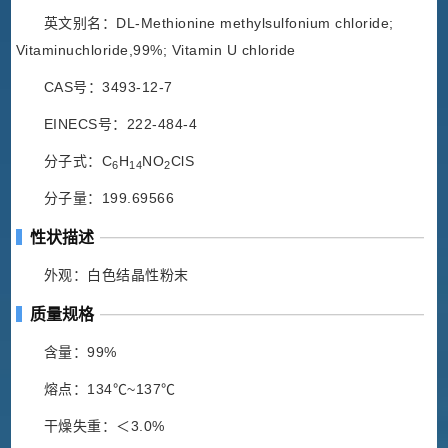
英文别名：DL-Methionine methylsulfonium chloride;
Vitaminuchloride,99%; Vitamin U chloride
CAS号：3493-12-7
EINECS号：222-484-4
分子式：C
H
NO
ClS
6
14
2
分子量：199.69566
性状描述
外观：白色结晶性粉末
质量规格
含量：99%
熔点：134℃~137℃
干燥失重：＜3.0%