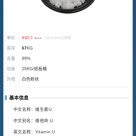
单价
¥
42.5
2024-04-02更新
¥
115
库存
67
KG
含量
99%
包装
25KG/纸板桶
外观
白色粉状
基本信息
中文名称：维生素U
中文别名：维他命 U
英文名称：Vitamin U