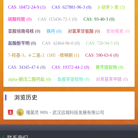
CAS: 10472-24-9 (1)
CAS: 627881-96-3 (0)
β-胡萝卜素 (3)
硫酸羟胺 (0)
CAS: 115436-72-1 (0)
CAS: 93-40-3 (0)
亚胺培南母核 (0)
铁丹 (0)
对氯苯甘氨酸 (0)
那他霉素 (0)
盐酸酚苄明 (0)
CAS: 42464-96-0 (0)
CAS: 720-94-5 (0)
7-羟基-3，4-二氢-2（1H）-喹啉酮 (1)
CAS: 590-63-6 (0)
CAS: 34345-47-6 (0)
CAS: 19372-44-2 (0)
黄芩提取物 (0)
alpha-酮戊二酸钙盐 (0)
鱼腥草提取物 (0)
对苯基苯甲腈 (0)
浏览历史
噻菌灵 98% – 武汉远城科技发展有限公司