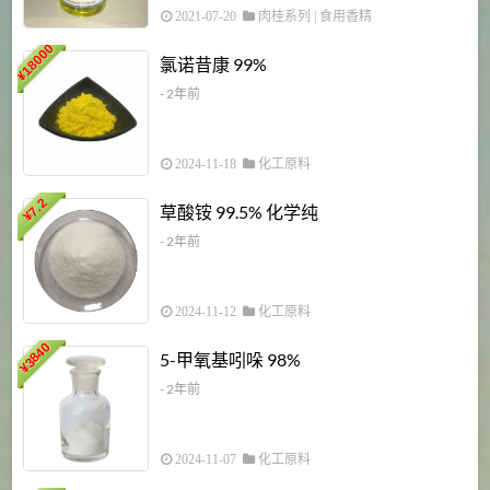
2021-07-20
肉桂系列
|
食用香精
18000
1
氯诺昔康 99%
¥
- 2年前
2024-11-18
化工原料
7.2
草酸铵 99.5% 化学纯
¥
- 2年前
2024-11-12
化工原料
3840
5-甲氧基吲哚 98%
¥
- 2年前
2024-11-07
化工原料