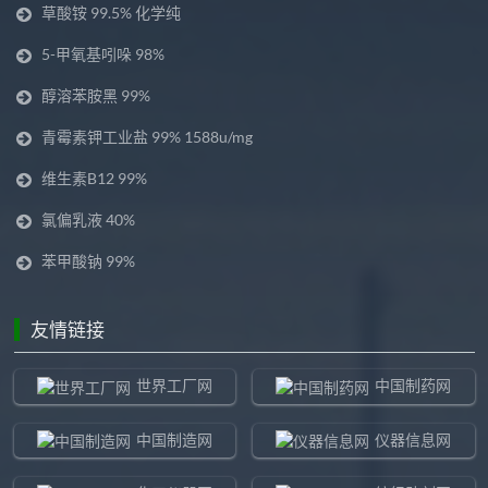
草酸铵 99.5% 化学纯
5-甲氧基吲哚 98%
醇溶苯胺黑 99%
青霉素钾工业盐 99% 1588u/mg
维生素B12 99%
氯偏乳液 40%
苯甲酸钠 99%
友情链接
世界工厂网
中国制药网
中国制造网
仪器信息网