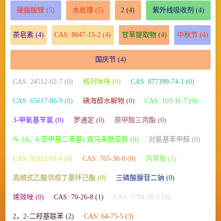
硬脂酸镁
(5)
水处理
(5)
2
(4)
紫外线吸收剂
(4)
茶皂素
(4)
CAS: 8047-15-2
(4)
甘草提取物
(4)
中秋节
(4)
国庆节
(4)
CAS: 24512-62-7 (0)
格列呠咪 (0)
CAS: 877399-74-1 (0)
CAS: 65617-86-9 (0)
碘海醇水解物 (0)
CAS: 103-11-7 (0)
3-甲氧基苄氯 (0)
罗通定 (0)
原甲酸三丙酯 (0)
N- (4，4-亚甲基二苯基) 双马来酰亚胺 (0)
对氨基苯甲醛 (0)
CAS: 92112-69-1 (0)
CAS: 765-30-0 (0)
丙草胺 (1)
高顺式乙酸邻叔丁基环己酯 (0)
三磷酸腺苷二钠 (0)
烯效唑 (0)
CAS: 70-26-8 (1)
CAS: 5794-28-5 (0)
2，2-二羟基联苯 (2)
CAS: 64-75-5 (3)