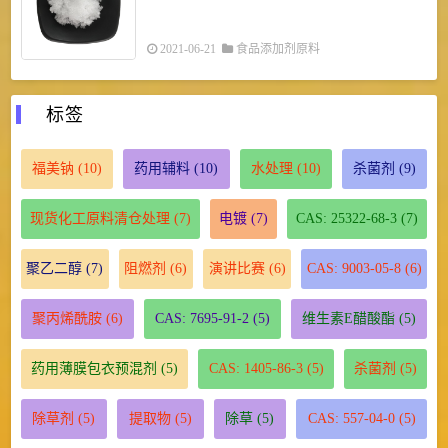
2021-06-21
食品添加剂原料
标签
福美钠
(10)
药用辅料
(10)
水处理
(10)
杀菌剂
(9)
现货化工原料清仓处理
(7)
电镀
(7)
CAS: 25322-68-3
(7)
聚乙二醇
(7)
阻燃剂
(6)
演讲比赛
(6)
CAS: 9003-05-8
(6)
聚丙烯酰胺
(6)
CAS: 7695-91-2
(5)
维生素E醋酸酯
(5)
药用薄膜包衣预混剂
(5)
CAS: 1405-86-3
(5)
杀菌剂
(5)
除草剂
(5)
提取物
(5)
除草
(5)
CAS: 557-04-0
(5)