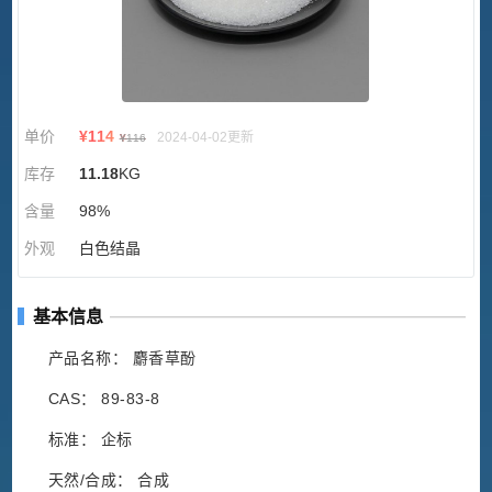
单价
¥
114
2024-04-02更新
¥
116
库存
11.18
KG
含量
98%
外观
白色结晶
基本信息
产品名称： 麝香草酚
CAS： 89-83-8
标准： 企标
天然/合成： 合成