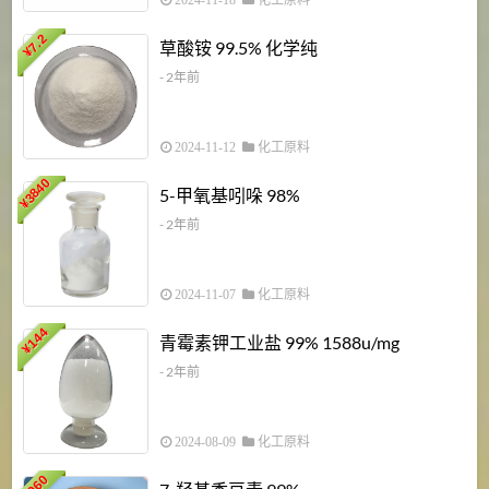
2024-11-18
化工原料
7.2
草酸铵 99.5% 化学纯
¥
- 2年前
2024-11-12
化工原料
3840
5-甲氧基吲哚 98%
¥
- 2年前
2024-11-07
化工原料
6
144
青霉素钾工业盐 99% 1588u/mg
¥
¥
- 2年前
2024-08-09
化工原料
960