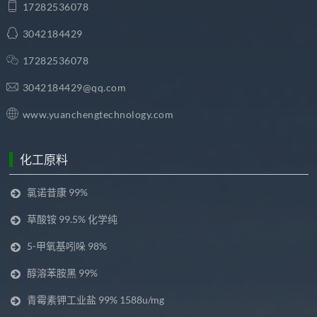
17282536078
3042184429
17282536078
3042184429@qq.com
www.yuanchengtechnology.com
化工原料
氯诺昔康 99%
草酸铵 99.5% 化学纯
5-甲氧基吲哚 98%
醇溶苯胺黑 99%
青霉素钾工业盐 99% 1588u/mg