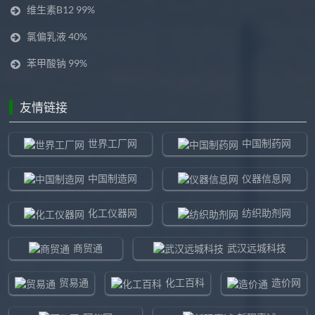
维生素B12 99%
氯偏乳液 40%
苯甲酸钠 99%
友情链接
世界工厂网
中国制药网
中国制造网
仪器信息网
化工仪器网
纺织助剂网
商贸通
武汉远城科技
贸易通
化工百科
造价网