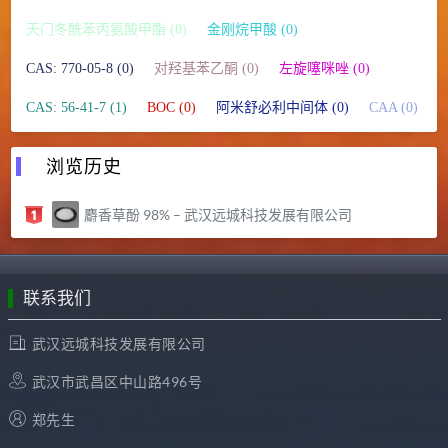
天门冬酰苯丙氨酸甲酯 (0)
金刚烷甲酸 (0)
CAS: 770-05-8 (0)
对羟基苯乙酮 (0)
左旋噻咪唑 (0)
CAS: 56-41-7 (1)
BOC (0)
阿米舒必利中间体 (0)
CAA (0)
浏览历史
麝香草酚 98% – 武汉远城科技发展有限公司
联系我们
武汉远城科技发展有限公司
武汉市武昌区中山路496号
郑先生