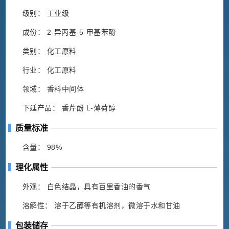
级别： 工业级
成份： 2-异丙基-5-甲基苯酚
类别： 化工原料
行业： 化工原料
领域： 香料中间体
下延产品： 香芹酚 L-薄荷醇
质量标准
含量： 98%
理化属性
外观： 白色结晶，具有百里香油的香气
溶解性： 溶于乙醇等有机溶剂，微溶于水和甘油
包装储存