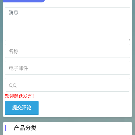
欢迎踊跃发言！
产品分类