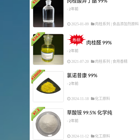
肉桂酸异丁酯 99%
¥
- 2年前
2025-01-09
肉桂系列
|
食品添加剂原料
34.8
¥
肉桂醛 99%
- 2年前
2021-07-20
肉桂系列
|
食用香精
18000
氯诺昔康 99%
¥
- 2年前
2024-11-18
化工原料
7.2
草酸铵 99.5% 化学纯
¥
- 2年前
2024-11-12
化工原料