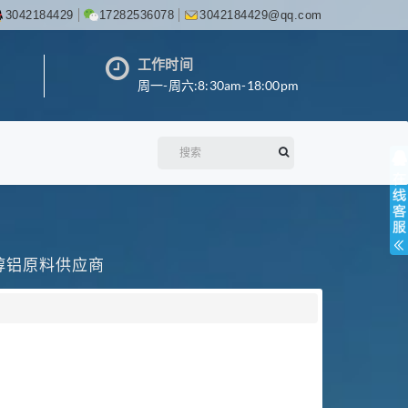
3042184429
17282536078
3042184429@qq.com
工作时间
周一-周六:8:30am-18:00pm
丙醇铝原料供应商