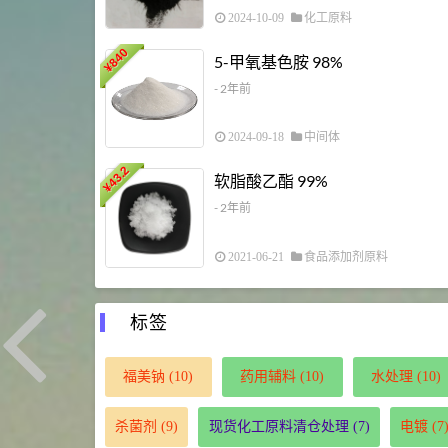
2024-10-09
化工原料
840
5-甲氧基色胺 98%
¥
- 2年前
2024-09-18
中间体
43.2
软脂酸乙酯 99%
¥
- 2年前
2021-06-21
食品添加剂原料
标签
福美钠
(10)
药用辅料
(10)
水处理
(10)
杀菌剂
(9)
现货化工原料清仓处理
(7)
电镀
(7