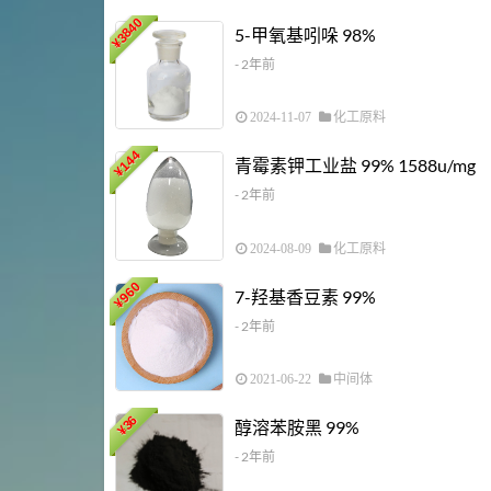
3840
5-甲氧基吲哚 98%
¥
- 2年前
2024-11-07
化工原料
144
青霉素钾工业盐 99% 1588u/mg
¥
- 2年前
2024-08-09
化工原料
960
7-羟基香豆素 99%
¥
- 2年前
2021-06-22
中间体
36
醇溶苯胺黑 99%
¥
- 2年前