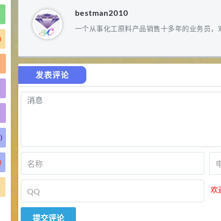
bestman2010
一个从事化工原料产品销售十多年的业务员，
)
发表评论
)
)
)
欢