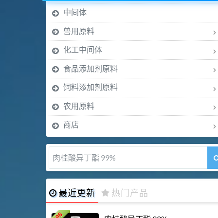
中间体
兽用原料
化工中间体
食品添加剂原料
饲料添加剂原料
农用原料
商店
肉桂醛 99%
最近更新
热门产品
198