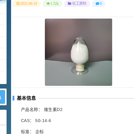
2021-06-18
1.32k
化工原料
0
基本信息
产品名称： 维生素D2
CAS： 50-14-6
标准： 企标
42