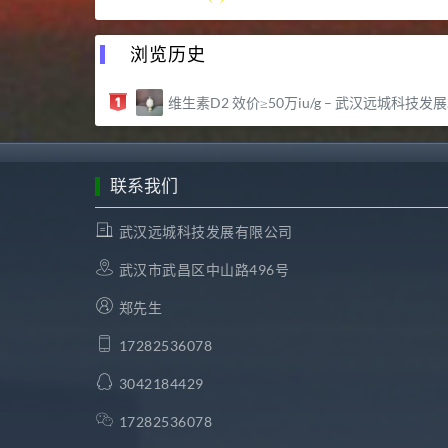
浏览历史
维生素D2 效价≥50万iu/g – 武汉远城科技发展有限公司
联系我们
武汉远城科技发展有限公司
武汉市武昌区中山路496号
郑先生
17282536078
3042184429
17282536078