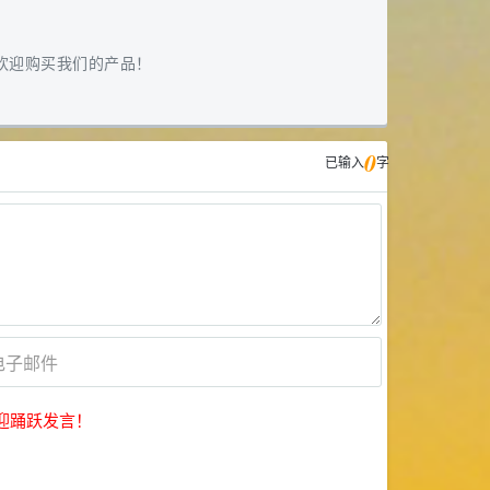
欢迎购买我们的产品！
0
已输入
字
迎踊跃发言！