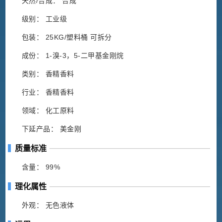
天然/合成： 合成
级别： 工业级
包装： 25KG/塑料桶 可拆分
成份： 1-溴-3，5-二甲基金刚烷
类别： 香精香料
行业： 香精香料
领域： 化工原料
下延产品： 美金刚
质量标准
含量： 99%
理化属性
外观： 无色液体