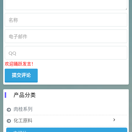
欢迎踊跃发言！
产品分类
肉桂系列
化工原料