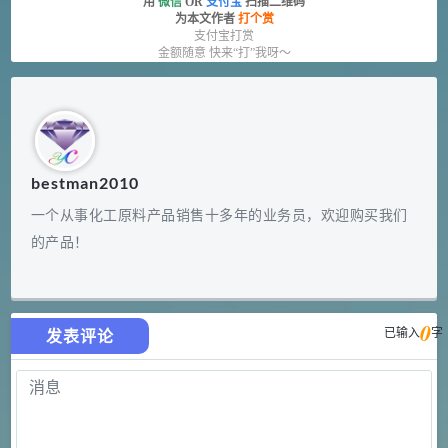
用
微信
OR
支付宝
扫描二维码
为本文作者
打个赏
支付宝打赏
金额随意 快来“打”我呀～
bestman2010
一个从事化工原料产品销售十多年的业务员，欢迎购买我们
的产品！
0
已输入
字
发表评论