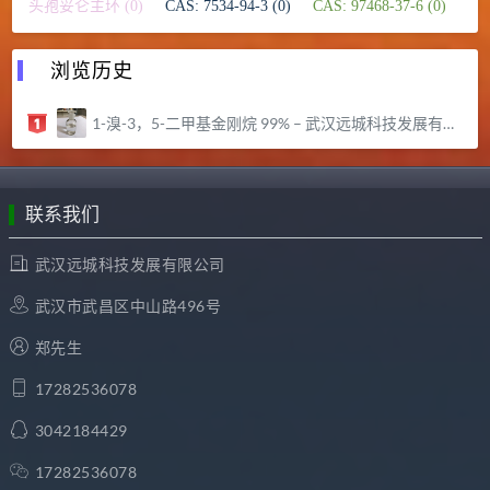
头孢妥仑主环 (0)
CAS: 7534-94-3 (0)
CAS: 97468-37-6 (0)
浏览历史
1-溴-3，5-二甲基金刚烷 99% – 武汉远城科技发展有限公司
联系我们
武汉远城科技发展有限公司
武汉市武昌区中山路496号
郑先生
17282536078
3042184429
17282536078