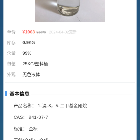
单价
¥
1063
2024-04-02更新
¥
1070
库存
0.9
KG
含量
99%
包装
25KG/塑料桶
外观
无色液体
基本信息
产品名称： 1-溴-3，5-二甲基金刚烷
CAS： 941-37-7
标准： 企标