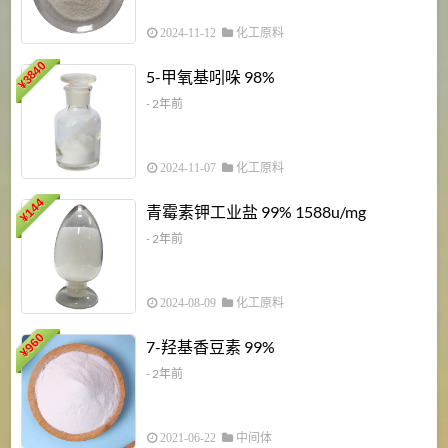
2024-11-12
化工原料
3840
5-甲氧基吲哚 98%
¥
- 2年前
2024-11-07
化工原料
6
144
青霉素钾工业盐 99% 1588u/mg
¥
¥
- 2年前
2024-08-09
化工原料
960
7-羟基香豆素 99%
¥
- 2年前
2021-06-22
中间体