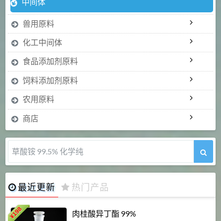
中间体
兽用原料
化工中间体
食品添加剂原料
饲料添加剂原料
农用原料
商店
5-甲氧基吲哚 98%
最近更新
热门产品
198
肉桂酸异丁酯 99%
¥