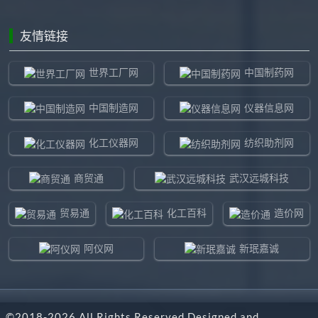
友情链接
世界工厂网
中国制药网
中国制造网
仪器信息网
化工仪器网
纺织助剂网
商贸通
武汉远城科技
贸易通
化工百科
造价网
阿仪网
新珉嘉诚
环球贸易网
960化工网
©2018-
2026
All Rights Reserved Designed and