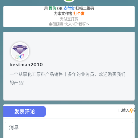
用
微信
OR
支付宝
扫描二维码
为本文作者
打个赏
支付宝打赏
金额随意 快来“打”我呀～
bestman2010
一个从事化工原料产品销售十多年的业务员，欢迎购买我们
的产品！
0
已输入
字
发表评论