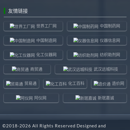
友情链接
世界工厂网
中国制药网
中国制造网
仪器信息网
化工仪器网
纺织助剂网
商贸通
武汉远城科技
贸易通
化工百科
造价网
阿仪网
新珉嘉诚
环球贸易网
960化工网
©2018-
2026
All Rights Reserved Designed and
东北制造网
药智通