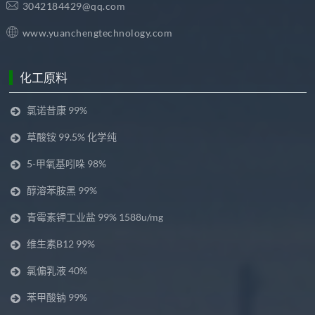
3042184429@qq.com
www.yuanchengtechnology.com
化工原料
氯诺昔康 99%
草酸铵 99.5% 化学纯
5-甲氧基吲哚 98%
醇溶苯胺黑 99%
青霉素钾工业盐 99% 1588u/mg
维生素B12 99%
氯偏乳液 40%
苯甲酸钠 99%