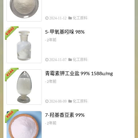
2024-11-12
化工原料
3840
5-甲氧基吲哚 98%
¥
- 2年前
2024-11-07
化工原料
6
144
青霉素钾工业盐 99% 1588u/mg
¥
¥
- 2年前
2024-08-09
化工原料
960
7-羟基香豆素 99%
¥
- 2年前