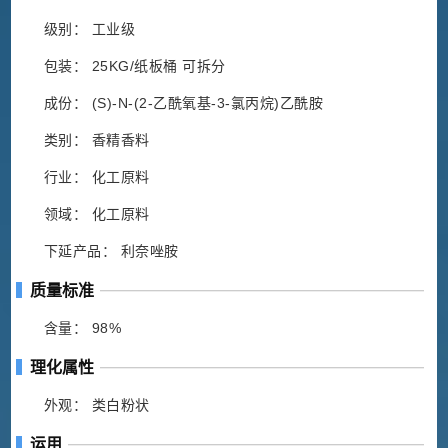
级别： 工业级
包装： 25KG/纸板桶 可拆分
成份： (S)-N-(2-乙酰氧基-3-氯丙烷)乙酰胺
类别： 香精香料
行业： 化工原料
领域： 化工原料
下延产品： 利奈唑胺
质量标准
含量： 98%
理化属性
外观： 类白粉状
运用