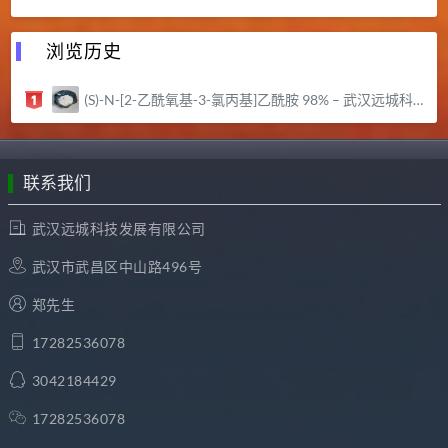
浏览历史
(S)-N-[2-乙酰氧基-3-氯丙基]乙酰胺 98% – 武汉远城科技发展有限公司
联系我们
武汉远城科技发展有限公司
武汉市武昌区中山路496号
郑先生
17282536078
3042184429
17282536078