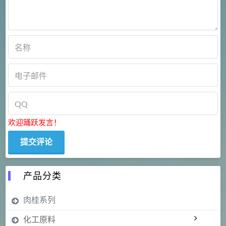
欢迎踊跃发言！
产品分类
肉桂系列
化工原料