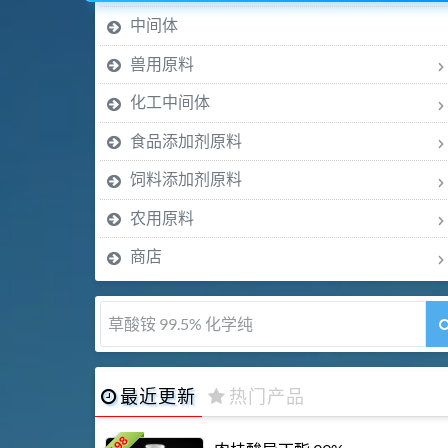
中间体
兽用原料
化工中间体
食品添加剂原料
饲料添加剂原料
农用原料
商店
草酸铵 99.5% 化学纯
最近更新
热门产品
198