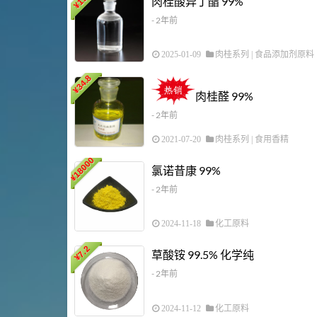
肉桂酸异丁酯 99%
¥
- 2年前
2025-01-09
肉桂系列
|
食品添加剂原料
34.8
¥
肉桂醛 99%
- 2年前
2021-07-20
肉桂系列
|
食用香精
18000
氯诺昔康 99%
¥
- 2年前
2024-11-18
化工原料
7.2
草酸铵 99.5% 化学纯
¥
- 2年前
2024-11-12
化工原料