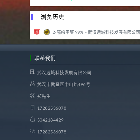
浏览历史
2-噻吩甲醛 99% – 武汉远城科技发展有限公
联系我们
武汉远城科技发展有限公司
武汉市武昌区中山路496号
郑先生
17282536078
3042184429
17282536078