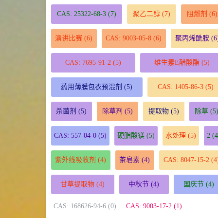
CAS: 25322-68-3
(7)
聚乙二醇
(7)
阻燃剂
(6)
演讲比赛
(6)
CAS: 9003-05-8
(6)
聚丙烯酰胺
(6
CAS: 7695-91-2
(5)
维生素E醋酸酯
(5)
药用薄膜包衣预混剂
(5)
CAS: 1405-86-3
(5)
杀菌剂
(5)
除草剂
(5)
提取物
(5)
除草
(5
CAS: 557-04-0
(5)
硬脂酸镁
(5)
水处理
(5)
2
(4
紫外线吸收剂
(4)
茶皂素
(4)
CAS: 8047-15-2
(4
甘草提取物
(4)
中秋节
(4)
国庆节
(4)
CAS: 168626-94-6 (0)
CAS: 9003-17-2 (1)