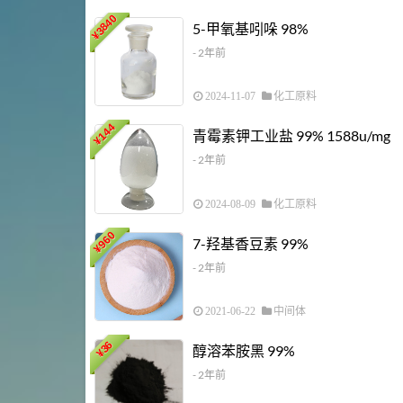
3840
5-甲氧基吲哚 98%
¥
- 2年前
2024-11-07
化工原料
144
青霉素钾工业盐 99% 1588u/mg
¥
- 2年前
2024-08-09
化工原料
960
7-羟基香豆素 99%
¥
- 2年前
2021-06-22
中间体
36
醇溶苯胺黑 99%
¥
- 2年前