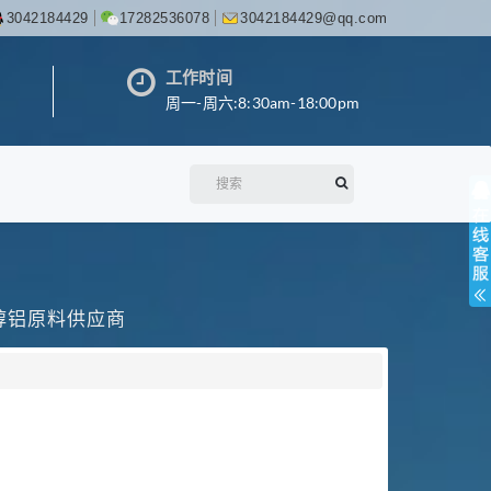
3042184429
17282536078
3042184429@qq.com
工作时间
周一-周六:8:30am-18:00pm
丙醇铝原料供应商