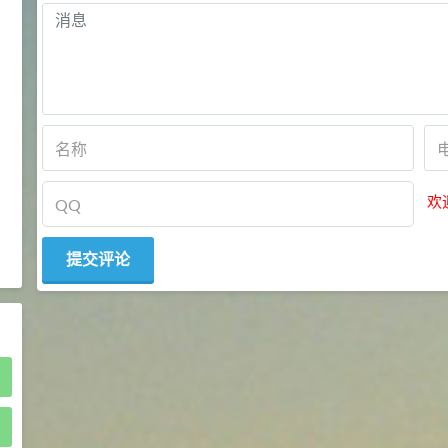
2021-05-25
食品添加剂原料
475
硬脂富马酸钠 99%
9
¥
浏览量 - 1.54w
2021-06-19
化工原料
34.8
DL-蛋氨酸 99%
10
¥
欢
浏览量 - 1.48w
2021-06-21
食品添加剂原料
)