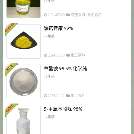
- 2年前
2021-07-20
肉桂系列
|
食用香精
18000
1
氯诺昔康 99%
¥
- 2年前
2024-11-18
化工原料
7.2
草酸铵 99.5% 化学纯
¥
- 2年前
2024-11-12
化工原料
3840
5-甲氧基吲哚 98%
¥
- 2年前