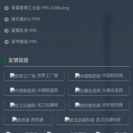
青霉素钾工业盐 99% 1588u/mg
维生素B12 99%
氯偏乳液 40%
苯甲酸钠 99%
友情链接
世界工厂网
中国制药网
中国制造网
仪器信息网
化工仪器网
纺织助剂网
商贸通
武汉远城科技