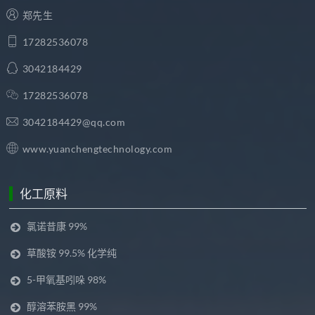
郑先生
17282536078
3042184429
17282536078
3042184429@qq.com
www.yuanchengtechnology.com
化工原料
氯诺昔康 99%
草酸铵 99.5% 化学纯
5-甲氧基吲哚 98%
醇溶苯胺黑 99%