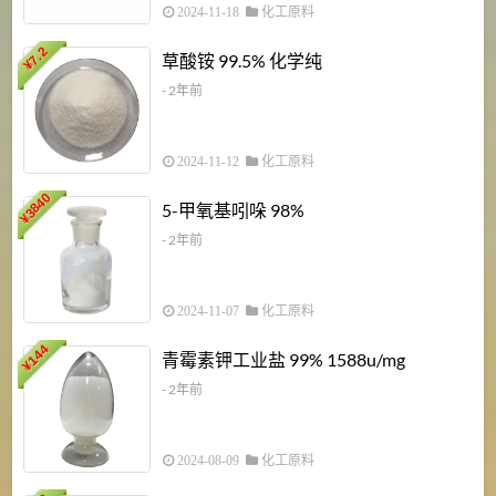
2024-11-18
化工原料
7.2
草酸铵 99.5% 化学纯
¥
- 2年前
2024-11-12
化工原料
3840
5-甲氧基吲哚 98%
¥
- 2年前
2024-11-07
化工原料
6
144
青霉素钾工业盐 99% 1588u/mg
¥
¥
- 2年前
2024-08-09
化工原料