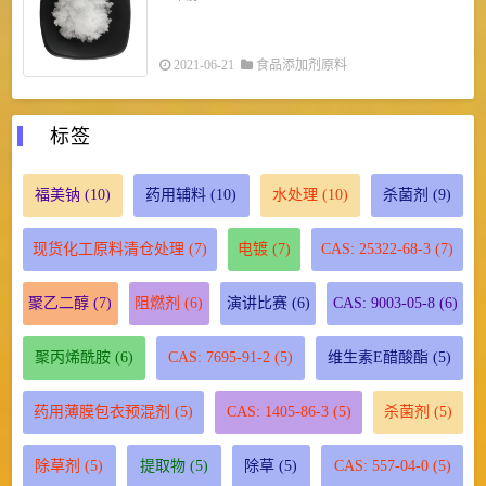
2021-06-21
食品添加剂原料
标签
福美钠
(10)
药用辅料
(10)
水处理
(10)
杀菌剂
(9)
现货化工原料清仓处理
(7)
电镀
(7)
CAS: 25322-68-3
(7)
聚乙二醇
(7)
阻燃剂
(6)
演讲比赛
(6)
CAS: 9003-05-8
(6)
聚丙烯酰胺
(6)
CAS: 7695-91-2
(5)
维生素E醋酸酯
(5)
药用薄膜包衣预混剂
(5)
CAS: 1405-86-3
(5)
杀菌剂
(5)
除草剂
(5)
提取物
(5)
除草
(5)
CAS: 557-04-0
(5)