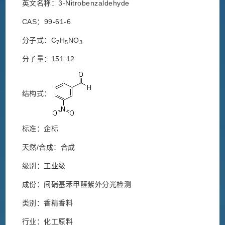
英文名称：3-Nitrobenzaldehyde
CAS：99-61-6
分子式：C
H
NO
7
5
3
分子量：151.12
结构式：
标准：企标
天然/合成：合成
级别：工业级
成份：间硝基苯甲醛紫外分光检测
类别：香精香料
行业：化工原料