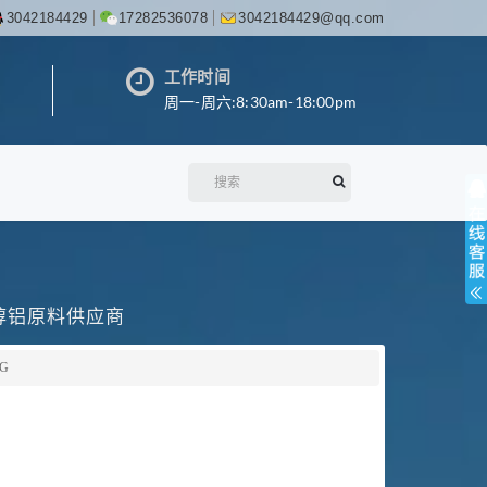
3042184429
17282536078
3042184429@qq.com
工作时间
周一-周六:8:30am-18:00pm
丙醇铝原料供应商
G