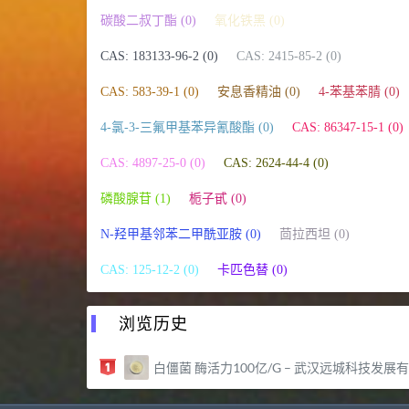
碳酸二叔丁酯 (0)
氧化铁黑 (0)
CAS: 183133-96-2 (0)
CAS: 2415-85-2 (0)
CAS: 583-39-1 (0)
安息香精油 (0)
4-苯基苯腈 (0)
4-氯-3-三氟甲基苯异氰酸酯 (0)
CAS: 86347-15-1 (0)
CAS: 4897-25-0 (0)
CAS: 2624-44-4 (0)
磷酸腺苷 (1)
栀子甙 (0)
N-羟甲基邻苯二甲酰亚胺 (0)
茴拉西坦 (0)
CAS: 125-12-2 (0)
卡匹色替 (0)
浏览历史
白僵菌 酶活力100亿/G – 武汉远城科技发展有限公司