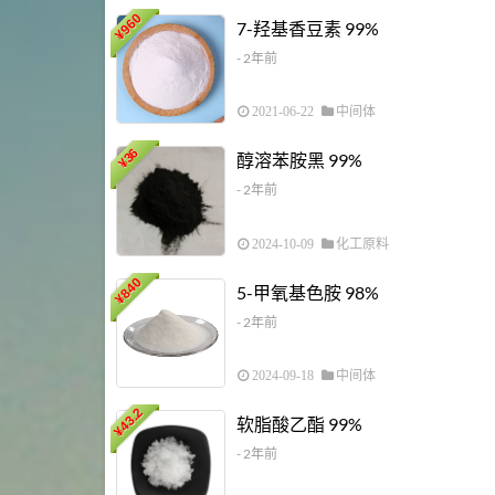
960
7-羟基香豆素 99%
¥
- 2年前
2021-06-22
中间体
36
醇溶苯胺黑 99%
¥
- 2年前
2024-10-09
化工原料
840
5-甲氧基色胺 98%
¥
- 2年前
2024-09-18
中间体
43.2
软脂酸乙酯 99%
¥
- 2年前