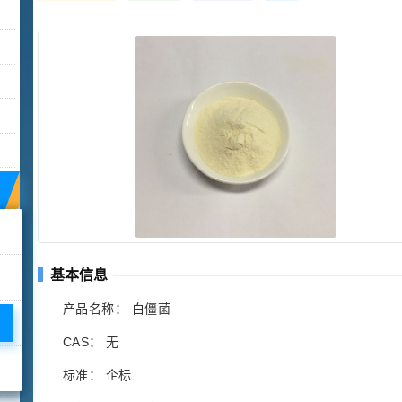
基本信息
产品名称： 白僵菌
CAS： 无
标准： 企标