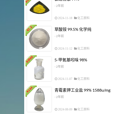
¥
- 2年前
2024-11-18
化工原料
7.2
草酸铵 99.5% 化学纯
¥
- 2年前
2024-11-12
化工原料
3840
5-甲氧基吲哚 98%
¥
- 2年前
2024-11-07
化工原料
144
青霉素钾工业盐 99% 1588u/mg
¥
- 2年前
2024-08-09
化工原料