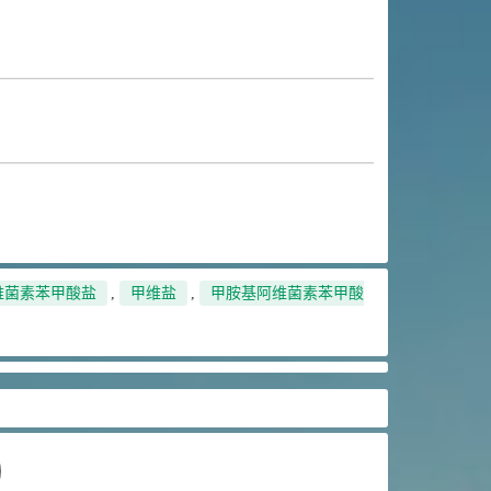
维菌素苯甲酸盐
,
甲维盐
,
甲胺基阿维菌素苯甲酸