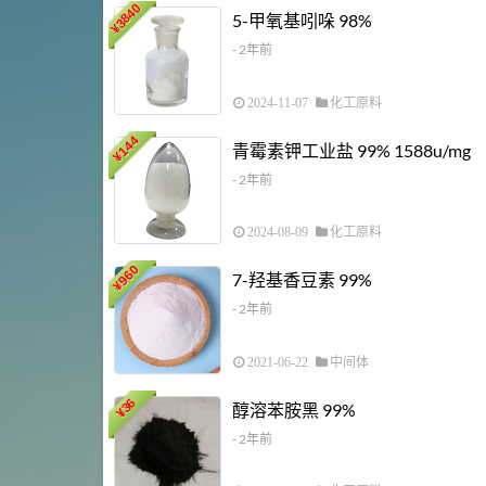
3840
5-甲氧基吲哚 98%
¥
- 2年前
2024-11-07
化工原料
144
青霉素钾工业盐 99% 1588u/mg
¥
- 2年前
2024-08-09
化工原料
960
7-羟基香豆素 99%
¥
- 2年前
2021-06-22
中间体
36
醇溶苯胺黑 99%
¥
- 2年前