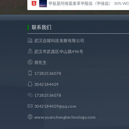
甲氨基阿维菌素苯甲酸盐（甲维盐） 30% WDG – 武汉远城科技发展有限公
联系我们
武汉远城科技发展有限公司
武汉市武昌区中山路496号
郑先生
17282536078
3042184429
17282536078
3042184429@qq.com
www.yuanchengtechnology.com