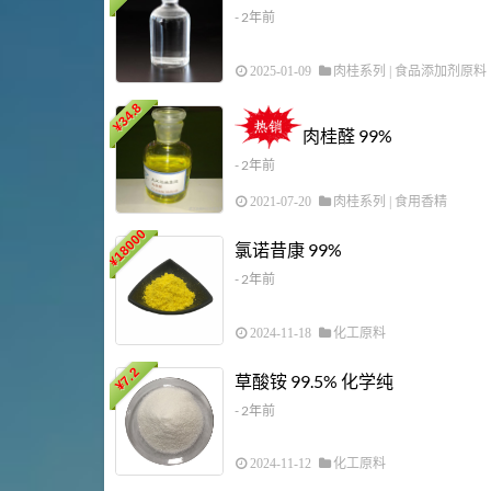
- 2年前
2025-01-09
肉桂系列
|
食品添加剂原料
34.8
¥
肉桂醛 99%
- 2年前
2021-07-20
肉桂系列
|
食用香精
18000
氯诺昔康 99%
¥
- 2年前
2024-11-18
化工原料
7.2
草酸铵 99.5% 化学纯
¥
- 2年前
2024-11-12
化工原料