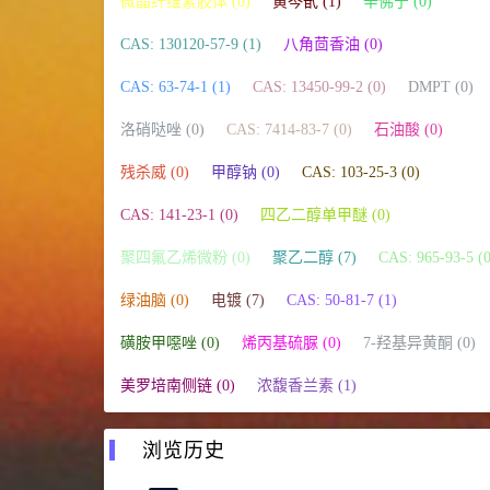
微晶纤维素胶体 (0)
黄芩甙 (1)
辛佛宁 (0)
CAS: 130120-57-9 (1)
八角茴香油 (0)
CAS: 63-74-1 (1)
CAS: 13450-99-2 (0)
DMPT (0)
洛硝哒唑 (0)
CAS: 7414-83-7 (0)
石油酸 (0)
残杀威 (0)
甲醇钠 (0)
CAS: 103-25-3 (0)
CAS: 141-23-1 (0)
四乙二醇单甲醚 (0)
聚四氟乙烯微粉 (0)
聚乙二醇 (7)
CAS: 965-93-5 (0
绿油脑 (0)
电镀 (7)
CAS: 50-81-7 (1)
磺胺甲噁唑 (0)
烯丙基硫脲 (0)
7-羟基异黄酮 (0)
美罗培南侧链 (0)
浓馥香兰素 (1)
浏览历史