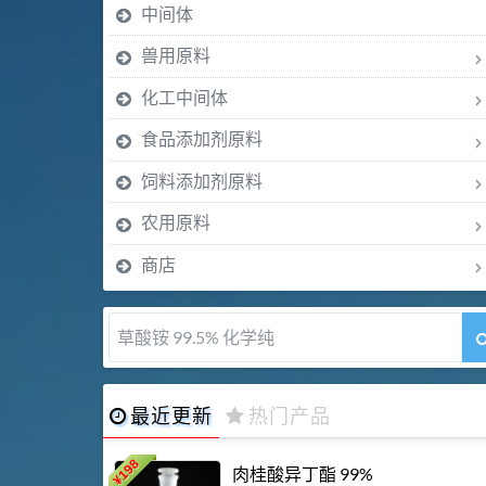
中间体
兽用原料
化工中间体
食品添加剂原料
饲料添加剂原料
农用原料
商店
5-甲氧基吲哚 98%
最近更新
热门产品
198
肉桂酸异丁酯 99%
¥