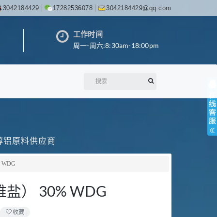
3042184429
17282536078
3042184429@qq.com
工作时间
周一-周六:8:30am-18:00pm
丙醇铝原料供应商
 WDG
） 30% WDG
收藏