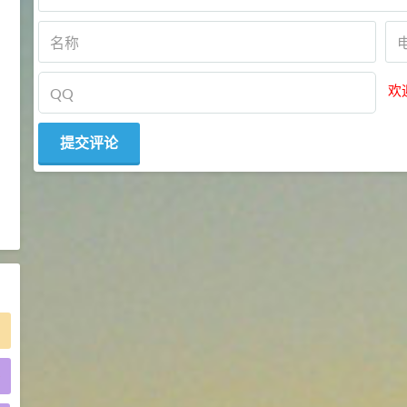
2021-05-25
食品添加剂原料
475
硬脂富马酸钠 99%
9
¥
浏览量 - 1.54w
欢
2021-06-19
化工原料
34.8
DL-蛋氨酸 99%
10
¥
浏览量 - 1.48w
2021-06-21
食品添加剂原料
)