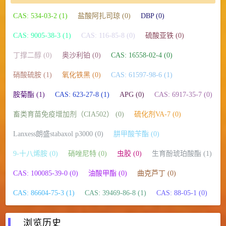
CAS: 534-03-2 (1)
盐酸阿扎司琼 (0)
DBP (0)
CAS: 9005-38-3 (1)
CAS: 116-85-8 (0)
硫酸亚铁 (0)
丁撑二醇 (0)
奥沙利铂 (0)
CAS: 16558-02-4 (0)
硝酸硫胺 (1)
氧化铁黑 (0)
CAS: 61597-98-6 (1)
胺菊酯 (1)
CAS: 623-27-8 (1)
APG (0)
CAS: 6917-35-7 (0)
畜类育苗免疫增加剂（CIA502） (0)
硫化剂VA-7 (0)
Lanxess朗盛stabaxol p3000 (0)
肼甲酸苄酯 (0)
9-十八烯胺 (0)
硝唑尼特 (0)
虫胶 (0)
生育酚琥珀酸酯 (1)
CAS: 100085-39-0 (0)
油酸甲酯 (0)
曲克芦丁 (0)
CAS: 86604-75-3 (1)
CAS: 39469-86-8 (1)
CAS: 88-05-1 (0)
浏览历史