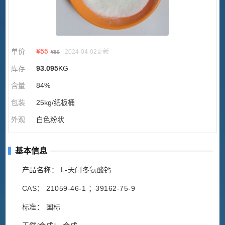
单价
¥
55
2024-04-02更新
¥
58
库存
93.095
KG
含量
84%
包装
25kg/纸板桶
外观
白色粉状
基本信息
产品名称： L-天门冬氨酸钙
CAS： 21059-46-1 ；39162-75-9
标准： 国标