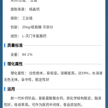
天然/合成： 合成
提取来源： 结晶钙
级别： 工业级
包装： 25kg/纸板桶 可拆分
成份： L-天门冬氨酸钙
质量标准
含量： 84.1%
理化属性
理化属性： 白色粉末，易吸湿。溶解度高，达39%，水溶液
无色无味，呈中性，稳定性好
运用
新一代补钙珍品，是氨基酸螯合钙，其化学结构稳定，脂溶
性好，吸收率高。可作为医药中间体，食品添加剂。