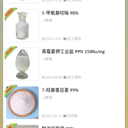
2024-11-12
化工原料
3840
5-甲氧基吲哚 98%
¥
- 2年前
2024-11-07
化工原料
6
144
青霉素钾工业盐 99% 1588u/mg
¥
¥
- 2年前
2024-08-09
化工原料
960
7-羟基香豆素 99%
¥
- 2年前
2021-06-22
中间体
1
36