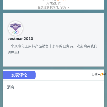
支付宝打赏
金额随意 快来“打”我呀～
bestman2010
一个从事化工原料产品销售十多年的业务员，欢迎购买我们
的产品！
0
已输入
字
发表评论