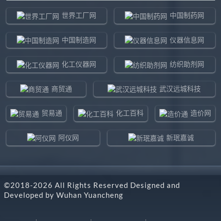
世界工厂网
中国制药网
中国制造网
仪器信息网
化工仪器网
纺织助剂网
商贸通
武汉远城科技
贸易通
化工百科
造价网
阿仪网
新珉嘉诚
环球贸易网
960化工网
©2018-
2026
All Rights Reserved Designed and
东北制造网
药智通
Developed by
Wuhan Yuancheng
搜了网
八方资源网