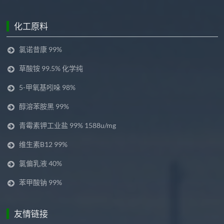
化工原料
氯诺昔康 99%
草酸铵 99.5% 化学纯
5-甲氧基吲哚 98%
醇溶苯胺黑 99%
青霉素钾工业盐 99% 1588u/mg
维生素B12 99%
氯偏乳液 40%
苯甲酸钠 99%
友情链接