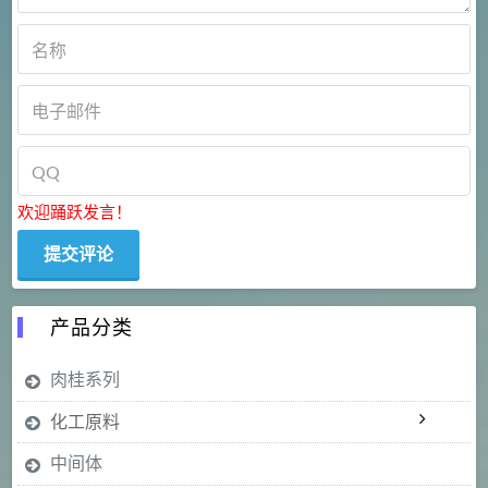
欢迎踊跃发言！
产品分类
肉桂系列
化工原料
中间体