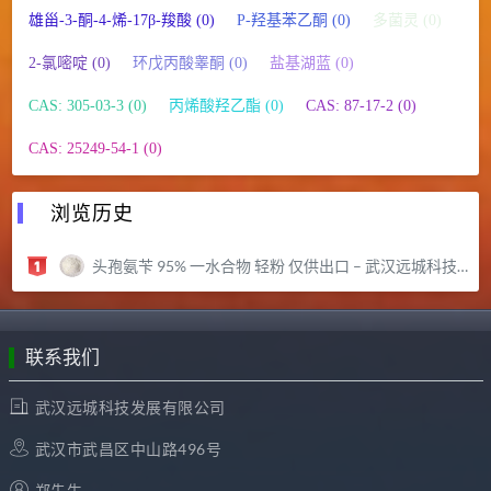
雄甾-3-酮-4-烯-17β-羧酸 (0)
P-羟基苯乙酮 (0)
多菌灵 (0)
2-氯嘧啶 (0)
环戊丙酸睾酮 (0)
盐基湖蓝 (0)
CAS: 305-03-3 (0)
丙烯酸羟乙酯 (0)
CAS: 87-17-2 (0)
CAS: 25249-54-1 (0)
浏览历史
头孢氨苄 95% 一水合物 轻粉 仅供出口 – 武汉远城科技发展有限公司
联系我们
武汉远城科技发展有限公司
武汉市武昌区中山路496号
郑先生