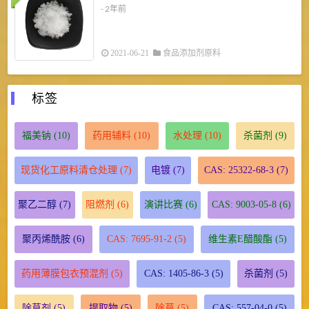
- 2年前
2021-06-21
食品添加剂原料
标签
福美钠
(10)
药用辅料
(10)
水处理
(10)
杀菌剂
(9)
现货化工原料清仓处理
(7)
电镀
(7)
CAS: 25322-68-3
(7)
聚乙二醇
(7)
阻燃剂
(6)
演讲比赛
(6)
CAS: 9003-05-8
(6)
聚丙烯酰胺
(6)
CAS: 7695-91-2
(5)
维生素E醋酸酯
(5)
药用薄膜包衣预混剂
(5)
CAS: 1405-86-3
(5)
杀菌剂
(5)
除草剂
(5)
提取物
(5)
除草
(5)
CAS: 557-04-0
(5)