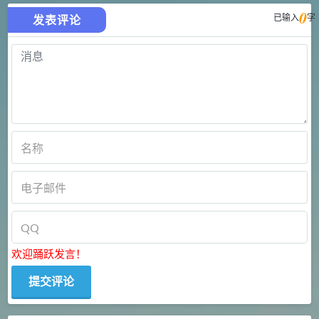
0
已输入
字
发表评论
欢迎踊跃发言！