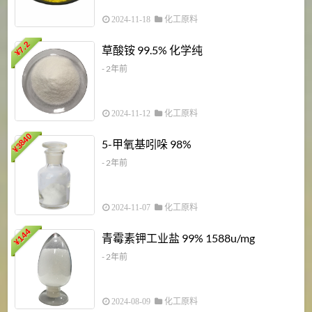
2024-11-18
化工原料
7.2
草酸铵 99.5% 化学纯
¥
- 2年前
2024-11-12
化工原料
3840
5-甲氧基吲哚 98%
¥
- 2年前
2024-11-07
化工原料
6
144
青霉素钾工业盐 99% 1588u/mg
¥
¥
- 2年前
2024-08-09
化工原料