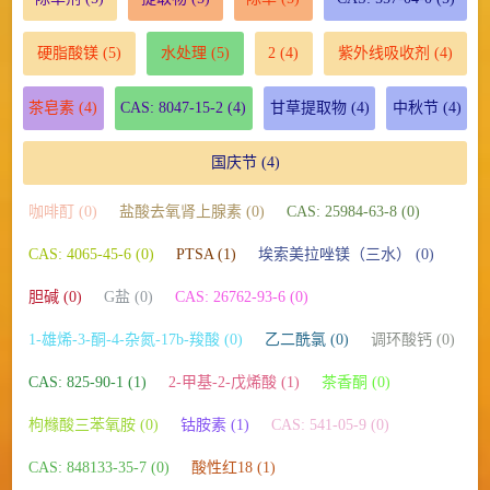
硬脂酸镁
(5)
水处理
(5)
2
(4)
紫外线吸收剂
(4)
茶皂素
(4)
CAS: 8047-15-2
(4)
甘草提取物
(4)
中秋节
(4)
国庆节
(4)
咖啡酊 (0)
盐酸去氧肾上腺素 (0)
CAS: 25984-63-8 (0)
CAS: 4065-45-6 (0)
PTSA (1)
埃索美拉唑镁（三水） (0)
胆碱 (0)
G盐 (0)
CAS: 26762-93-6 (0)
1-雄烯-3-酮-4-杂氮-17b-羧酸 (0)
乙二酰氯 (0)
调环酸钙 (0)
CAS: 825-90-1 (1)
2-甲基-2-戊烯酸 (1)
茶香酮 (0)
枸橼酸三苯氧胺 (0)
钴胺素 (1)
CAS: 541-05-9 (0)
CAS: 848133-35-7 (0)
酸性红18 (1)