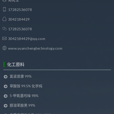
17282536078
3042184429
17282536078
3042184429@qq.com
www.yuanchengtechnology.com
化工原料
氯诺昔康 99%
草酸铵 99.5% 化学纯
5-甲氧基吲哚 98%
醇溶苯胺黑 99%