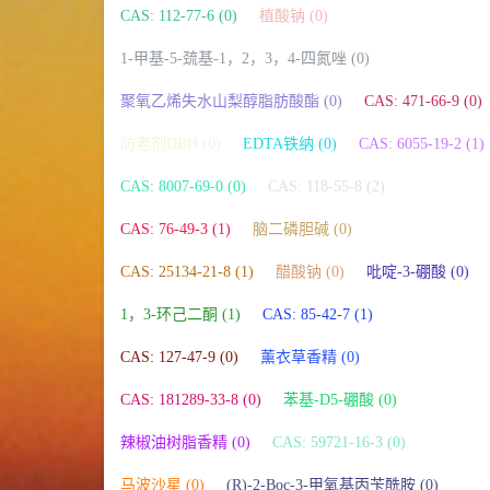
CAS: 112-77-6 (0)
植酸钠 (0)
1-甲基-5-巯基-1，2，3，4-四氮唑 (0)
聚氧乙烯失水山梨醇脂肪酸酯 (0)
CAS: 471-66-9 (0)
防老剂DBH (0)
EDTA铁纳 (0)
CAS: 6055-19-2 (1)
CAS: 8007-69-0 (0)
CAS: 118-55-8 (2)
CAS: 76-49-3 (1)
脑二磷胆碱 (0)
CAS: 25134-21-8 (1)
醋酸钠 (0)
吡啶-3-硼酸 (0)
1，3-环己二酮 (1)
CAS: 85-42-7 (1)
CAS: 127-47-9 (0)
薰衣草香精 (0)
CAS: 181289-33-8 (0)
苯基-D5-硼酸 (0)
辣椒油树脂香精 (0)
CAS: 59721-16-3 (0)
马波沙星 (0)
(R)-2-Boc-3-甲氧基丙苄酰胺 (0)