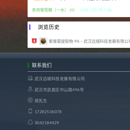
食用葡萄糖（一水） (0)
CAS: 127-79-7 (0)
浏览历史
紫锥菊提取物 4% – 武汉远城科技发展有限公
联系我们
武汉远城科技发展有限公司
武汉市武昌区中山路496号
郑先生
17282536078
3042184429