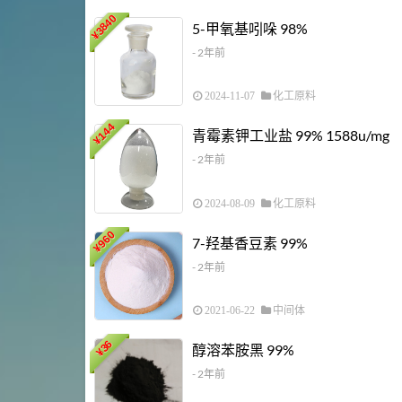
3840
5-甲氧基吲哚 98%
¥
- 2年前
2024-11-07
化工原料
144
青霉素钾工业盐 99% 1588u/mg
¥
- 2年前
2024-08-09
化工原料
960
7-羟基香豆素 99%
¥
- 2年前
2021-06-22
中间体
36
醇溶苯胺黑 99%
¥
- 2年前