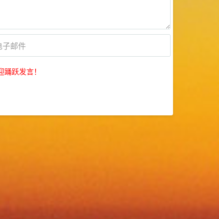
迎踊跃发言！