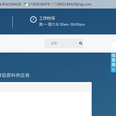
3042184429
17282536078
3042184429@qq.com
工作时间
周一-周六:8:30am-18:00pm
丙醇铝原料供应商