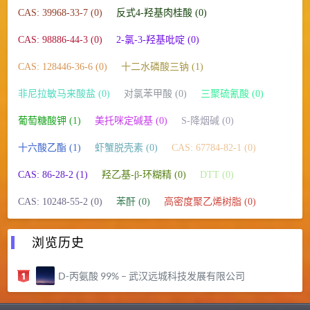
CAS: 39968-33-7 (0)
反式4-羟基肉桂酸 (0)
CAS: 98886-44-3 (0)
2-氯-3-羟基吡啶 (0)
CAS: 128446-36-6 (0)
十二水磷酸三钠 (1)
非尼拉敏马来酸盐 (0)
对氯苯甲酸 (0)
三聚硫氰酸 (0)
葡萄糖酸钾 (1)
美托咪定碱基 (0)
S-降烟碱 (0)
十六酸乙酯 (1)
虾蟹脱壳素 (0)
CAS: 67784-82-1 (0)
CAS: 86-28-2 (1)
羟乙基-β-环糊精 (0)
DTT (0)
CAS: 10248-55-2 (0)
苯酐 (0)
高密度聚乙烯树脂 (0)
浏览历史
D-丙氨酸 99% – 武汉远城科技发展有限公司