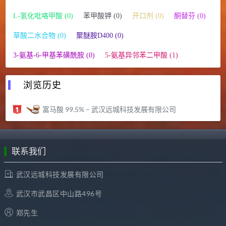
L-氢化吡咯甲酸 (0)
苯甲酸钾 (0)
开口剂 (0)
酮替芬 (0)
草酸二水合物 (0)
聚醚胺D400 (0)
3-氨基-6-甲基苯磺酰胺 (0)
5-氨基异邻苯二甲酸 (1)
浏览历史
富马酸 99.5% – 武汉远城科技发展有限公司
联系我们
武汉远城科技发展有限公司
武汉市武昌区中山路496号
郑先生