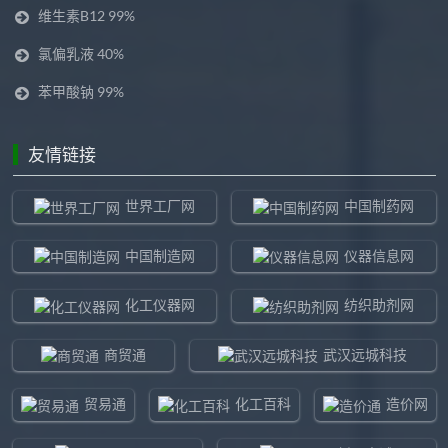
维生素B12 99%
氯偏乳液 40%
苯甲酸钠 99%
友情链接
世界工厂网
中国制药网
中国制造网
仪器信息网
化工仪器网
纺织助剂网
商贸通
武汉远城科技
贸易通
化工百科
造价网