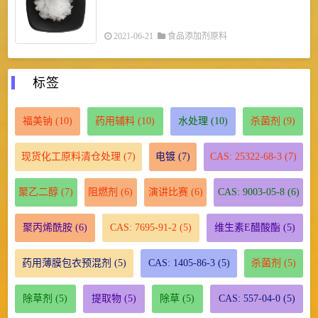
2021-06-21
食品添加剂原料
标签
福美钠
(10)
药用辅料
(10)
水处理
(10)
杀菌剂
(9)
现货化工原料清仓处理
(7)
电镀
(7)
CAS: 25322-68-3
(7)
聚乙二醇
(7)
阻燃剂
(6)
演讲比赛
(6)
CAS: 9003-05-8
(6)
聚丙烯酰胺
(6)
CAS: 7695-91-2
(5)
维生素E醋酸酯
(5)
药用薄膜包衣预混剂
(5)
CAS: 1405-86-3
(5)
杀菌剂
(5)
除草剂
(5)
提取物
(5)
除草
(5)
CAS: 557-04-0
(5)