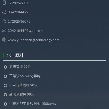
17282536078
3042184429
17282536078
3042184429@qq.com
www.yuanchengtechnology.com
化工原料
氯诺昔康 99%
草酸铵 99.5% 化学纯
5-甲氧基吲哚 98%
醇溶苯胺黑 99%
青霉素钾工业盐 99% 1588u/mg