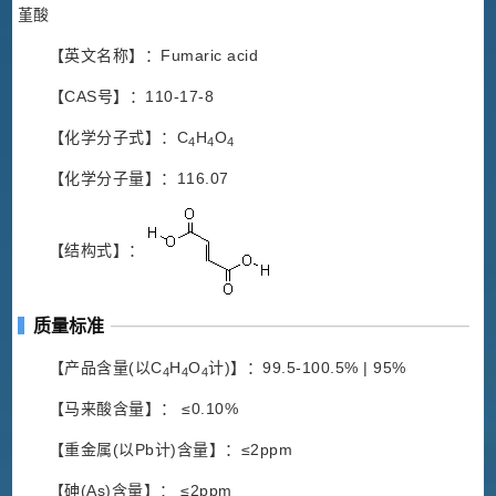
堇酸
【英文名称】：Fumaric acid
【CAS号】：110-17-8
【化学分子式】：C
H
O
4
4
4
【化学分子量】：116.07
【结构式】：
质量标准
【产品含量(以C
H
O
计)】：99.5-100.5% | 95%
4
4
4
【马来酸含量】： ≤0.10%
【重金属(以Pb计)含量】：≤2ppm
【砷(As)含量】： ≤2ppm