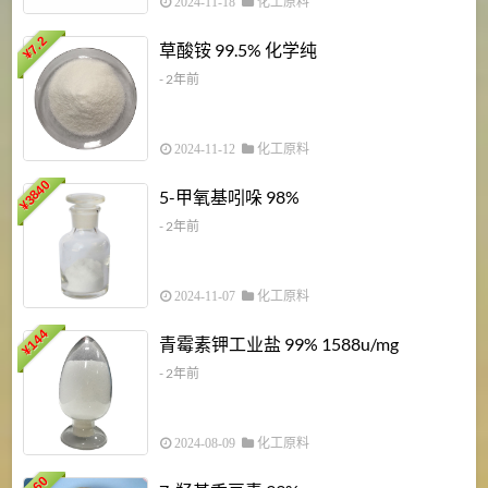
2024-11-18
化工原料
7.2
草酸铵 99.5% 化学纯
¥
- 2年前
2024-11-12
化工原料
3840
5-甲氧基吲哚 98%
¥
- 2年前
2024-11-07
化工原料
6
144
青霉素钾工业盐 99% 1588u/mg
¥
¥
- 2年前
2024-08-09
化工原料
960