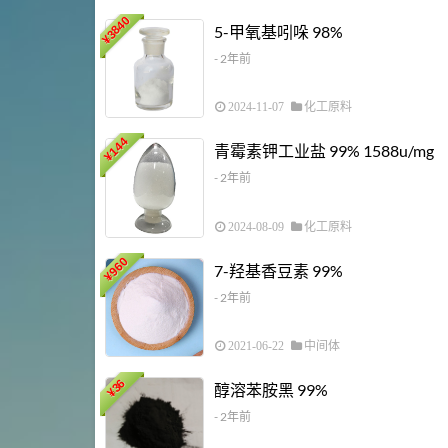
3840
5-甲氧基吲哚 98%
¥
- 2年前
2024-11-07
化工原料
144
青霉素钾工业盐 99% 1588u/mg
¥
- 2年前
2024-08-09
化工原料
960
7-羟基香豆素 99%
¥
- 2年前
2021-06-22
中间体
36
醇溶苯胺黑 99%
¥
- 2年前