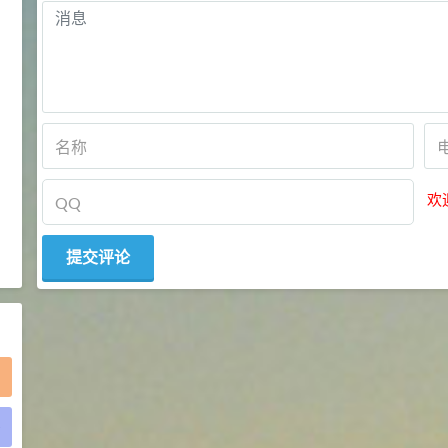
2021-05-25
食品添加剂原料
475
硬脂富马酸钠 99%
9
¥
浏览量 - 1.54w
2021-06-19
化工原料
34.8
DL-蛋氨酸 99%
10
¥
欢
浏览量 - 1.48w
2021-06-21
食品添加剂原料
)