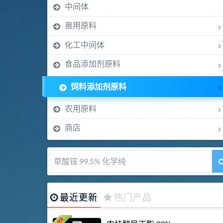
中间体
兽用原料
化工中间体
食品添加剂原料
饲料添加剂原料
农用原料
商店
草酸铵 99.5% 化学纯
最近更新
热门产品
198