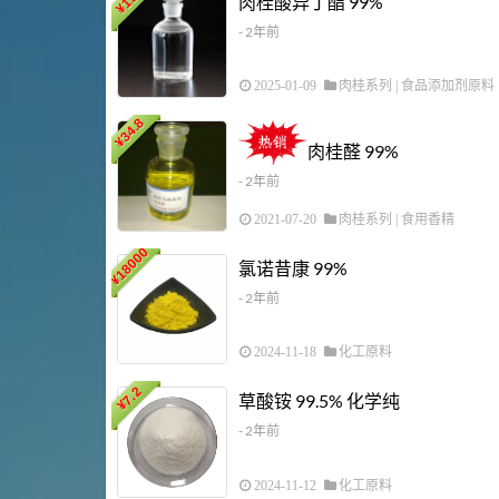
肉桂酸异丁酯 99%
¥
- 2年前
2025-01-09
肉桂系列
|
食品添加剂原料
34.8
¥
肉桂醛 99%
- 2年前
2021-07-20
肉桂系列
|
食用香精
18000
氯诺昔康 99%
¥
- 2年前
2024-11-18
化工原料
7.2
草酸铵 99.5% 化学纯
¥
- 2年前
2024-11-12
化工原料