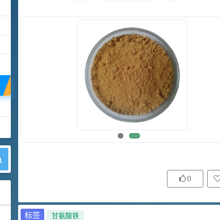
0
标签
甘氨酸铁
42