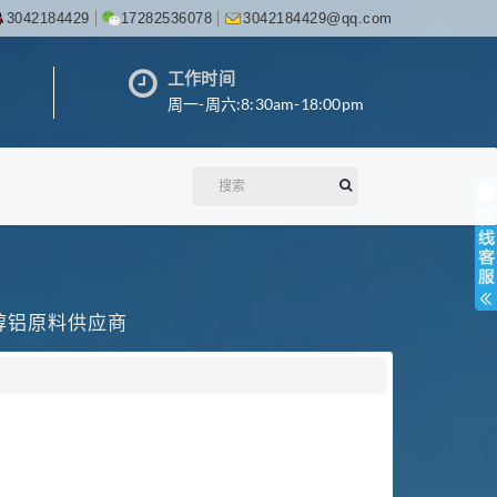
3042184429
17282536078
3042184429@qq.com
工作时间
周一-周六:8:30am-18:00pm
丙醇铝原料供应商