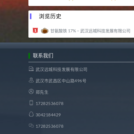
浏览历史
甘氨酸铁 17% – 武汉远城科技发展有限公司
联系我们
武汉远城科技发展有限公司
武汉市武昌区中山路496号
郑先生
17282536078
3042184429
17282536078