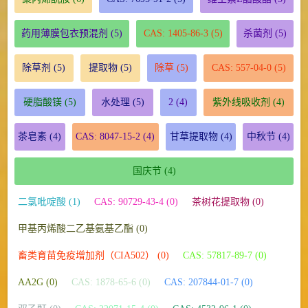
药用薄膜包衣预混剂
(5)
CAS: 1405-86-3
(5)
杀菌剂
(5)
除草剂
(5)
提取物
(5)
除草
(5)
CAS: 557-04-0
(5)
硬脂酸镁
(5)
水处理
(5)
2
(4)
紫外线吸收剂
(4)
茶皂素
(4)
CAS: 8047-15-2
(4)
甘草提取物
(4)
中秋节
(4)
国庆节
(4)
二氯吡啶酸 (1)
CAS: 90729-43-4 (0)
茶树花提取物 (0)
甲基丙烯酸二乙基氨基乙酯 (0)
畜类育苗免疫增加剂（CIA502） (0)
CAS: 57817-89-7 (0)
AA2G (0)
CAS: 1878-65-6 (0)
CAS: 207844-01-7 (0)