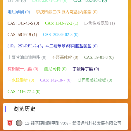
双乙酐 (0)
CAS: 22071-15-4 (0)
CAS: 4532-96-1 (0)
地屈孕酮 (0)
季戊四醇三(3-氮丙啶基)丙酸酯 (0)
CAS: 141-43-5 (0)
CAS: 1143-72-2 (1)
L-焦性胶氨酸 (1)
CAS: 58-97-9 (1)
CAS: 20859-02-3 (0)
(1R，2S)-REL-2-(3，4-二氟苯基)环丙胺盐酸盐 (0)
十聚甘油单油酸酯 (0)
4-羟基咔唑 (0)
CAS: 59-01-8 (0)
棕榈酸十六酯 (0)
曲尼司特 (0)
丁酸异丁酯 (0)
一水硫酸锌 (0)
CAS: 142-18-7 (0)
艾司奥美拉唑镁 (0)
CAS: 1116-77-4 (0)
浏览历史
12-羟基硬脂酸甲酯 98% – 武汉远城科技发展有限公司