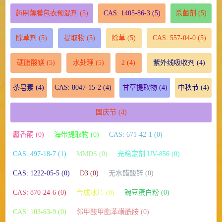
药用薄膜包衣预混剂
(5)
CAS: 1405-86-3
(5)
杀菌剂
(5)
除草剂
(5)
提取物
(5)
除草
(5)
CAS: 557-04-0
(5)
硬脂酸镁
(5)
水处理
(5)
2
(4)
紫外线吸收剂
(4)
茶皂素
(4)
CAS: 8047-15-2
(4)
甘草提取物
(4)
中秋节
(4)
国庆节
(4)
麝香酮 (0)
海带提取物 (0)
CAS: 671-42-1 (0)
CAS: 497-18-7 (1)
MMDS (0)
光稳定剂 UV-856 (0)
CAS: 1222-05-5 (0)
D3 (0)
无水醋酸锌 (0)
CAS: 870-24-6 (0)
合成冰片 (0)
豌豆蛋白粉 (0)
CAS: 103-63-9 (0)
邻甲酸甲酯苯磺酰胺 (0)