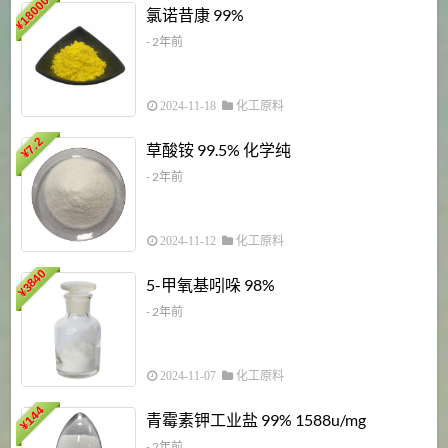
18000
1
氯诺昔康 99%
¥
- 2年前
2024-11-18
化工原料
7.2
草酸铵 99.5% 化学纯
¥
- 2年前
2024-11-12
化工原料
3840
5-甲氧基吲哚 98%
¥
- 2年前
2024-11-07
化工原料
6
144
青霉素钾工业盐 99% 1588u/mg
¥
¥
- 2年前