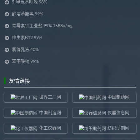
5-甲氧基吲哚 98%
醇溶苯胺黑 99%
青霉素钾工业盐 99% 1588u/mg
维生素B12 99%
氯偏乳液 40%
苯甲酸钠 99%
友情链接
世界工厂网
中国制药网
中国制造网
仪器信息网
化工仪器网
纺织助剂网