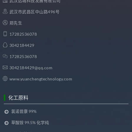
武汉远城科技发展有限公司
武汉市武昌区中山路496号
郑先生
17282536078
3042184429
17282536078
3042184429@qq.com
www.yuanchengtechnology.com
化工原料
氯诺昔康 99%
草酸铵 99.5% 化学纯