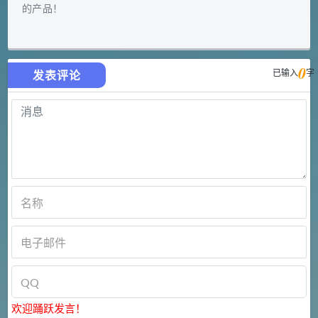
的产品！
0
已输入
字
发表评论
欢迎踊跃发言！