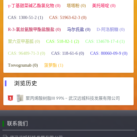
γ-丁基甜菜碱乙酯氯化物 (0)
塔塔粉 (0)
美托嘧啶 (0)
CAS: 1300-51-2 (1)
CAS: 51963-62-3 (0)
R-3-氯丝氨酸甲酯盐酸盐 (0)
马尔氏盐 (0)
D-阿洛酮糖 (0)
聚六亚甲基胍 (0)
CAS: 518-82-1 (2)
CAS: 134678-17-4 (1)
CAS: 96489-71-3 (0)
CAS: 118-61-6 (0)
CAS: 80060-09-9 (0)
Trevogrumab (0)
菠萝酯 (1)
浏览历史
聚丙烯酸树脂III 99% – 武汉远城科技发展有限公司
联系我们