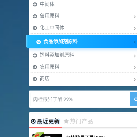
中间体
兽用原料
化工中间体
食品添加剂原料
饲料添加剂原料
农用原料
商店
肉桂醛 99%
最近更新
热门产品
198