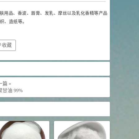
肤用品、香波、唇膏、发乳、摩丝以及乳化香精等产品
织、造纸等。
收藏
篇 »
聚甘油 99%