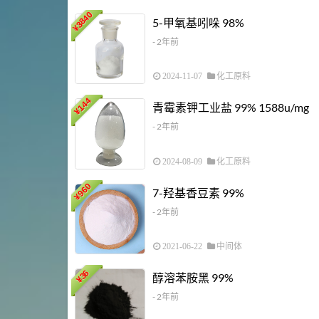
3840
5-甲氧基吲哚 98%
¥
- 2年前
2024-11-07
化工原料
144
青霉素钾工业盐 99% 1588u/mg
¥
- 2年前
2024-08-09
化工原料
960
7-羟基香豆素 99%
¥
- 2年前
2021-06-22
中间体
36
醇溶苯胺黑 99%
¥
- 2年前