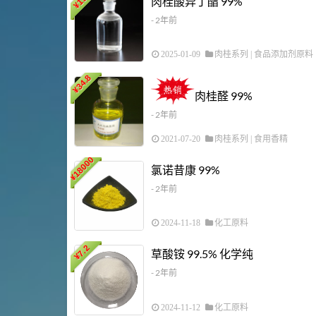
肉桂酸异丁酯 99%
¥
- 2年前
2025-01-09
肉桂系列
|
食品添加剂原料
34.8
¥
肉桂醛 99%
- 2年前
2021-07-20
肉桂系列
|
食用香精
18000
氯诺昔康 99%
¥
- 2年前
2024-11-18
化工原料
7.2
草酸铵 99.5% 化学纯
¥
- 2年前
2024-11-12
化工原料