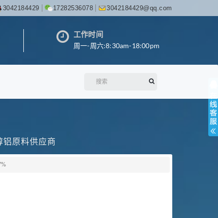
3042184429
17282536078
3042184429@qq.com
工作时间
周一-周六:8:30am-18:00pm
丙醇铝原料供应商
7%