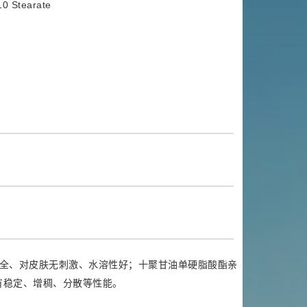
0 Stearate
全、对皮肤无刺激、水溶性好；十聚甘油单硬脂酸酯亲
有稳定、增稠、分散等性能。