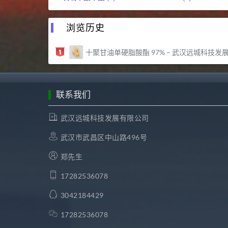
浏览历史
十聚甘油单硬脂酸酯 97% – 武汉远城科技发展有限公
联系我们
武汉远城科技发展有限公司
武汉市武昌区中山路496号
郑先生
17282536078
3042184429
17282536078