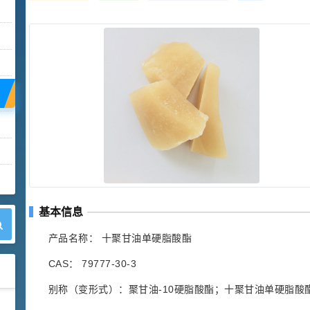
基本信息
产品名称： 十聚甘油单硬脂酸酯
CAS： 79777-30-3
别称（变形式）：聚甘油-10硬脂酸酯；十聚甘油单硬脂酸
42