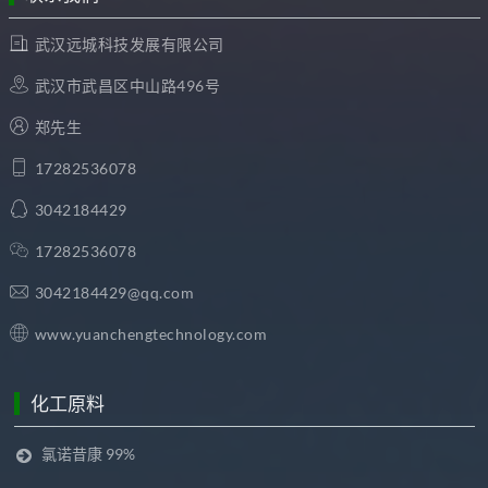
武汉远城科技发展有限公司
武汉市武昌区中山路496号
郑先生
17282536078
3042184429
17282536078
3042184429@qq.com
www.yuanchengtechnology.com
化工原料
氯诺昔康 99%