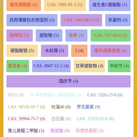
聚丙烯酰胺
(6)
CAS: 7695-91-2
(5)
维生素E醋酸酯
(5)
药用薄膜包衣预混剂
(5)
CAS: 1405-86-3
(5)
杀菌剂
(5)
除草剂
(5)
提取物
(5)
除草
(5)
CAS: 557-04-0
(5)
硬脂酸镁
(5)
水处理
(5)
2
(4)
紫外线吸收剂
(4)
茶皂素
(4)
CAS: 8047-15-2
(4)
甘草提取物
(4)
中秋节
(4)
国庆节
(4)
BDSI (0)
N-甲氧羰基-L-叔亮氨酸 (0)
CAS: 5326-23-8 (0)
CAS: 96556-05-7 (0)
吐温40 (0)
罗氏菌素 (0)
CAS: 39994-75-7 (0)
白石墨 (0)
CAS: 27113-22-0 (0)
焦儿茶醛二甲醚 (1)
氰尿酸 (0)
热塑性橡胶 (0)