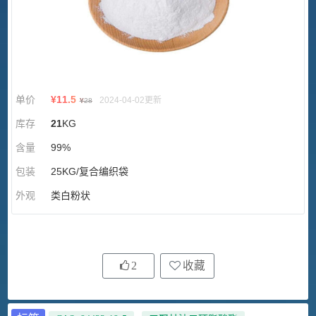
单价
¥
11.5
2024-04-02更新
¥
28
库存
21
KG
含量
99%
包装
25KG/复合编织袋
外观
类白粉状
2
收藏