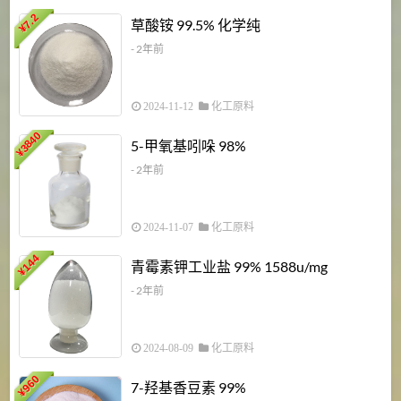
7.2
草酸铵 99.5% 化学纯
¥
- 2年前
2024-11-12
化工原料
3840
5-甲氧基吲哚 98%
¥
- 2年前
2024-11-07
化工原料
6
144
青霉素钾工业盐 99% 1588u/mg
¥
¥
- 2年前
2024-08-09
化工原料
960
7-羟基香豆素 99%
¥