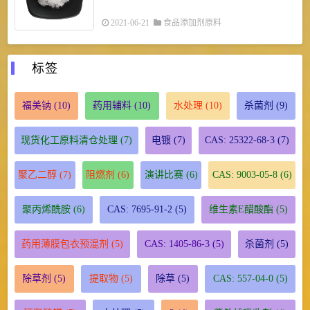
2021-06-21
食品添加剂原料
标签
福美钠
(10)
药用辅料
(10)
水处理
(10)
杀菌剂
(9)
现货化工原料清仓处理
(7)
电镀
(7)
CAS: 25322-68-3
(7)
聚乙二醇
(7)
阻燃剂
(6)
演讲比赛
(6)
CAS: 9003-05-8
(6)
聚丙烯酰胺
(6)
CAS: 7695-91-2
(5)
维生素E醋酸酯
(5)
药用薄膜包衣预混剂
(5)
CAS: 1405-86-3
(5)
杀菌剂
(5)
除草剂
(5)
提取物
(5)
除草
(5)
CAS: 557-04-0
(5)