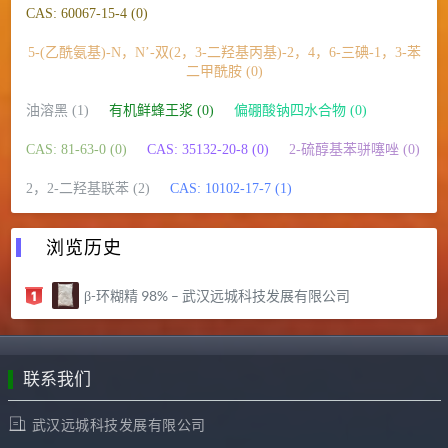
CAS: 60067-15-4 (0)
5-(乙酰氨基)-N，N’-双(2，3-二羟基丙基)-2，4，6-三碘-1，3-苯
二甲酰胺 (0)
油溶黑 (1)
有机鲜蜂王浆 (0)
偏硼酸钠四水合物 (0)
CAS: 81-63-0 (0)
CAS: 35132-20-8 (0)
2-硫醇基苯骈噻唑 (0)
2，2-二羟基联苯 (2)
CAS: 10102-17-7 (1)
浏览历史
β-环糊精 98% – 武汉远城科技发展有限公司
联系我们
武汉远城科技发展有限公司