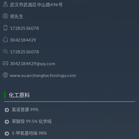
武汉市武昌区中山路496号
郑先生
17282536078
3042184429
17282536078
3042184429@qq.com
www.yuanchengtechnology.com
化工原料
氯诺昔康 99%
草酸铵 99.5% 化学纯
5-甲氧基吲哚 98%