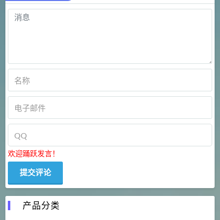
欢迎踊跃发言！
产品分类