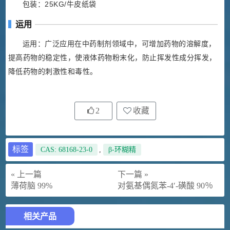
包装：25KG/牛皮纸袋
运用
运用：广泛应用在中药制剂领域中，可增加药物的溶解度，
提高药物的稳定性，使液体药物粉末化，防止挥发性成分挥发，
降低药物的刺激性和毒性。
2
收藏
标签
CAS: 68168-23-0
,
β-环糊精
« 上一篇
下一篇 »
薄荷脑 99%
对氨基偶氮苯-4′-磺酸 90％
相关产品