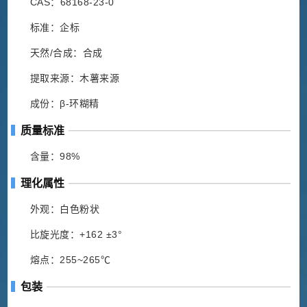
CAS：68168-23-0
标准：企标
天然/合成：合成
提取来源：木薯来源
成份：β-环糊精
质量标准
含量：98%
理化属性
外观：白色粉状
比旋光度：+162 ±3°
熔点：255~265℃
包装