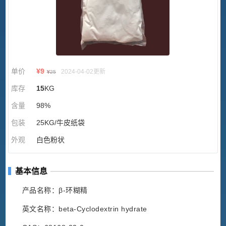
单价
¥
9
2024-04-02更新
¥
25
库存
15
KG
含量
98%
包装
25KG/牛皮纸袋
外观
白色粉状
基本信息
产品名称：β-环糊精
英文名称：beta-Cyclodextrin hydrate