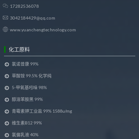
17282536078
3042184429@qq.com
www.yuanchengtechnology.com
化工原料
氯诺昔康 99%
草酸铵 99.5% 化学纯
5-甲氧基吲哚 98%
醇溶苯胺黑 99%
青霉素钾工业盐 99% 1588u/mg
维生素B12 99%
氯偏乳液 40%