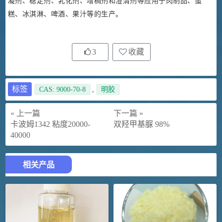
凝剂、稳定剂、乳化剂、增稠剂和澄清剂等应用于肉制品、蛋
糕、冰淇淋、啤酒、果汁等的生产。
3
收藏
标签
CAS: 9000-70-8
,
明胶
« 上一篇
下一篇 »
卡波姆1342 粘度20000-
双羟甲基脲 98%
40000
相关产品