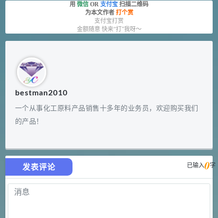
用
微信
OR
支付宝
扫描二维码
为本文作者
打个赏
支付宝打赏
金额随意 快来“打”我呀～
bestman2010
一个从事化工原料产品销售十多年的业务员，欢迎购买我们
的产品！
0
已输入
字
发表评论