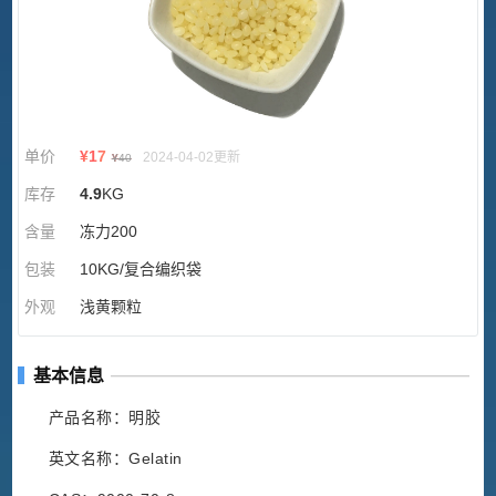
单价
¥
17
2024-04-02更新
¥
40
库存
4.9
KG
含量
冻力200
包装
10KG/复合编织袋
外观
浅黄颗粒
基本信息
产品名称：明胶
英文名称：Gelatin