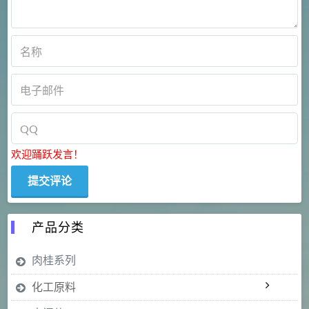
欢迎踊跃发言！
产品分类
肉桂系列
化工原料