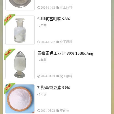
2024-11-12
化工原料
3840
5-甲氧基吲哚 98%
¥
- 2年前
2024-11-07
化工原料
6
144
青霉素钾工业盐 99% 1588u/mg
¥
¥
- 2年前
2024-08-09
化工原料
960
7-羟基香豆素 99%
¥
- 2年前
2021-06-22
中间体