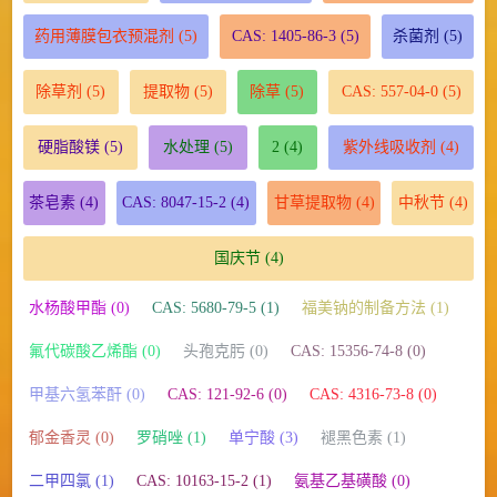
药用薄膜包衣预混剂
(5)
CAS: 1405-86-3
(5)
杀菌剂
(5)
除草剂
(5)
提取物
(5)
除草
(5)
CAS: 557-04-0
(5)
硬脂酸镁
(5)
水处理
(5)
2
(4)
紫外线吸收剂
(4)
茶皂素
(4)
CAS: 8047-15-2
(4)
甘草提取物
(4)
中秋节
(4)
国庆节
(4)
水杨酸甲酯 (0)
CAS: 5680-79-5 (1)
福美钠的制备方法 (1)
氟代碳酸乙烯酯 (0)
头孢克肟 (0)
CAS: 15356-74-8 (0)
甲基六氢苯酐 (0)
CAS: 121-92-6 (0)
CAS: 4316-73-8 (0)
郁金香灵 (0)
罗硝唑 (1)
单宁酸 (3)
褪黑色素 (1)
二甲四氯 (1)
CAS: 10163-15-2 (1)
氨基乙基磺酸 (0)