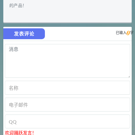
的产品！
0
已输入
字
发表评论
欢迎踊跃发言！