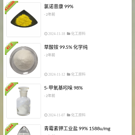
18000
1
氯诺昔康 99%
¥
- 2年前
2024-11-18
化工原料
7.2
草酸铵 99.5% 化学纯
¥
- 2年前
2024-11-12
化工原料
3840
5-甲氧基吲哚 98%
¥
- 2年前
2024-11-07
化工原料
6
144
青霉素钾工业盐 99% 1588u/mg
¥
¥