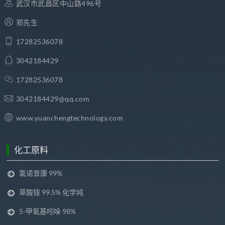
武汉市武昌区中山路496号
郑先生
17282536078
3042184429
17282536078
3042184429@qq.com
www.yuanchengtechnology.com
化工原料
氯诺昔康 99%
草酸铵 99.5% 化学纯
5-甲氧基吲哚 98%