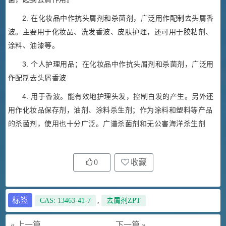
2. 在化妆品中作抗头屑剂和杀菌剂，广泛用作配制去头屑香
波。主要用于化妆品、洗发香波、皮肤护理，还可用于胶粘剂、
涂料、油漆等。
3. 个人护理用品；在化妆品中作抗头屑剂和杀菌剂，广泛用
作配制去头屑香波
4. 用于香波。能有效地护理头发，控制白发的产生。另外还
用作化妆品保存剂，油剂、涂料杀生剂；作为涂料和塑料等产品
的杀菌剂，使用也十分广泛。广谱杀菌剂和无公害海洋杀生剂
0
收藏
标签
CAS: 13463-41-7
,
去屑剂ZPT
« 上一篇
下一篇 »