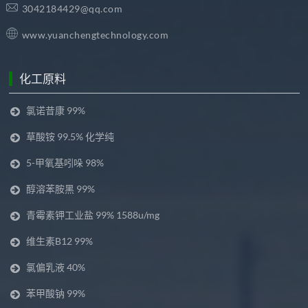
3042184429@qq.com
www.yuanchengtechnology.com
化工原料
氯诺昔康 99%
草酸铵 99.5% 化学纯
5-甲氧基吲哚 98%
醇溶苯胺黑 99%
青霉素钾工业盐 99% 1588u/mg
维生素B12 99%
氯偏乳液 40%
苯甲酸钠 99%