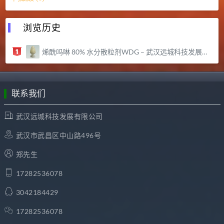
浏览历史
烯酰吗啉 80% 水分散粒剂WDG – 武汉远城科技发展有限公司
联系我们
武汉远城科技发展有限公司
武汉市武昌区中山路496号
郑先生
17282536078
3042184429
17282536078