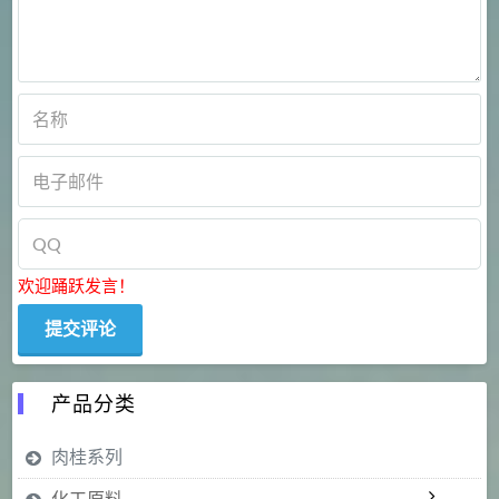
欢迎踊跃发言！
产品分类
肉桂系列
化工原料