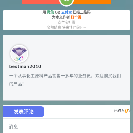
用
微信
OR
支付宝
扫描二维码
为本文作者
打个赏
支付宝打赏
金额随意 快来“打”我呀～
bestman2010
一个从事化工原料产品销售十多年的业务员，欢迎购买我们
的产品！
0
已输入
字
发表评论