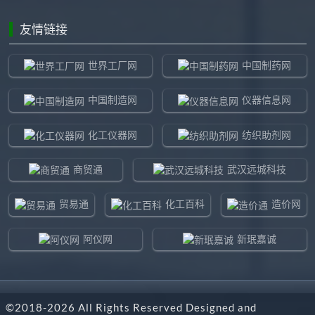
友情链接
世界工厂网
中国制药网
中国制造网
仪器信息网
化工仪器网
纺织助剂网
商贸通
武汉远城科技
贸易通
化工百科
造价网
阿仪网
新珉嘉诚
环球贸易网
960化工网
©2018-
2026
All Rights Reserved Designed and
东北制造网
药智通