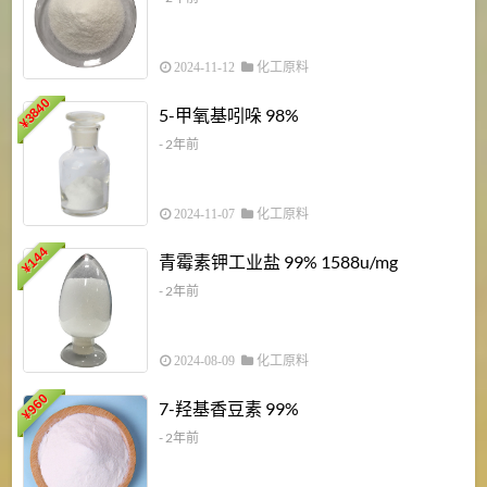
2024-11-12
化工原料
3840
5-甲氧基吲哚 98%
¥
- 2年前
2024-11-07
化工原料
6
144
青霉素钾工业盐 99% 1588u/mg
¥
¥
- 2年前
2024-08-09
化工原料
960
7-羟基香豆素 99%
¥
- 2年前