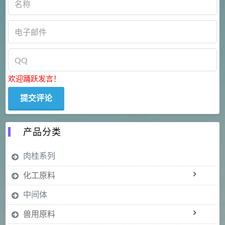
欢迎踊跃发言！
产品分类
肉桂系列
化工原料
中间体
兽用原料