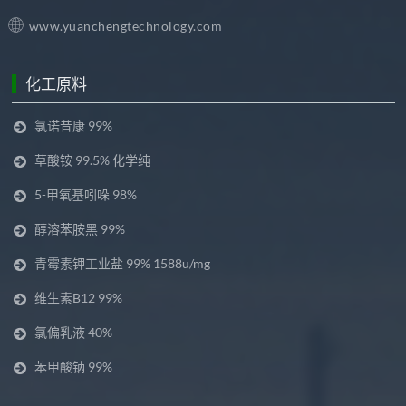
www.yuanchengtechnology.com
化工原料
氯诺昔康 99%
草酸铵 99.5% 化学纯
5-甲氧基吲哚 98%
醇溶苯胺黑 99%
青霉素钾工业盐 99% 1588u/mg
维生素B12 99%
氯偏乳液 40%
苯甲酸钠 99%