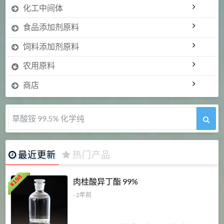
化工中间体
食品添加剂原料
饲料添加剂原料
农用原料
商店
5-甲氧基吲哚 98%
最近更新
热门产品
198
肉桂酸异丁酯 99%
¥
- 2年前