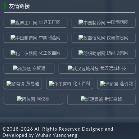
友情链接
世界工厂网
中国制药网
中国制造网
仪器信息网
化工仪器网
纺织助剂网
商贸通
武汉远城科技
贸易通
化工百科
造价网
阿仪网
新珉嘉诚
环球贸易网
960化工网
©2018-
2026
All Rights Reserved Designed and
东北制造网
药智通
Developed by
Wuhan Yuancheng