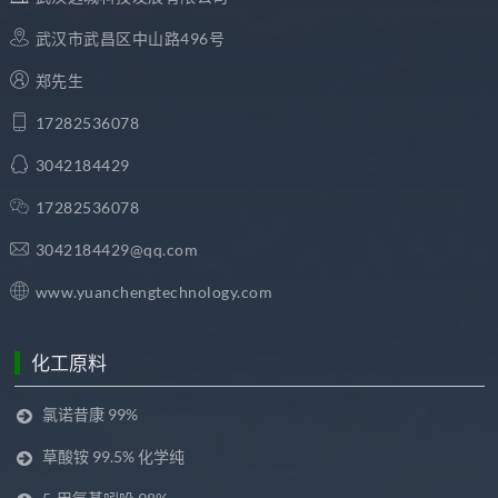
武汉市武昌区中山路496号
郑先生
17282536078
3042184429
17282536078
3042184429@qq.com
www.yuanchengtechnology.com
化工原料
氯诺昔康 99%
草酸铵 99.5% 化学纯