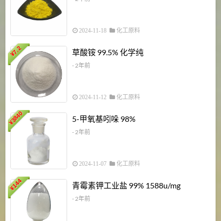
2024-11-18
化工原料
7.2
草酸铵 99.5% 化学纯
¥
- 2年前
2024-11-12
化工原料
3840
5-甲氧基吲哚 98%
¥
- 2年前
2024-11-07
化工原料
6
144
青霉素钾工业盐 99% 1588u/mg
¥
¥
- 2年前