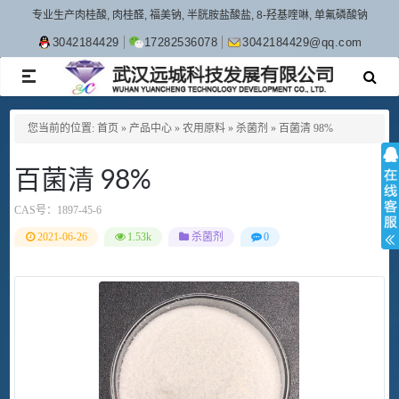
专业生产肉桂酸, 肉桂醛, 福美钠, 半胱胺盐酸盐, 8-羟基喹啉, 单氟磷酸钠
3042184429
17282536078
3042184429@qq.com
TOGGLE
NAVIGATION
您当前的位置:
首页
»
产品中心
»
农用原料
»
杀菌剂
»
百菌清 98%
百菌清 98%
CAS号：
1897-45-6
2021-06-26
1.53k
杀菌剂
0