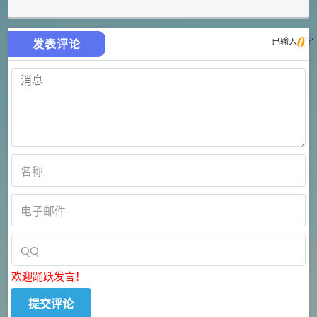
0
已输入
字
发表评论
欢迎踊跃发言！