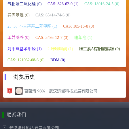
气相法二氧化硅 (0)
CAS: 826-62-0 (1)
CAS: 18016-24-5 (0)
异丙基溴 (0)
CAS: 65414-74-6 (0)
2，3，4-三羟基二苯甲酮 (1)
CAS: 105-16-8 (0)
苯并咪唑 (0)
CAS: 3493-12-7 (3)
噻苯隆 (1)
对甲氧基苯甲醛 (1)
2-咪唑啉酮 (1)
维生素A棕榈酸酯粉 (0)
CAS: 121062-08-6 (0)
BDM (0)
浏览历史
百菌清 98% – 武汉远城科技发展有限公司
联系我们
武汉远城科技发展有限公司