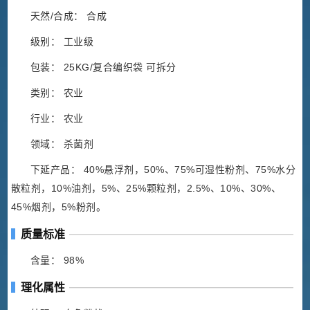
天然/合成： 合成
级别： 工业级
包装： 25KG/复合编织袋 可拆分
类别： 农业
行业： 农业
领域： 杀菌剂
下延产品： 40%悬浮剂，50%、75%可湿性粉剂、75%水分
散粒剂，10%油剂，5%、25%颗粒剂，2.5%、10%、30%、
45%烟剂，5%粉剂。
质量标准
含量： 98%
理化属性