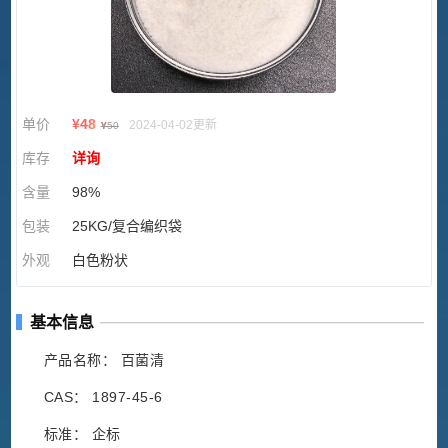
单价
¥
48
2024-04-02更新
¥
50
库存
详询
含量
98%
包装
25KG/复合编织袋
外观
白色粉状
基本信息
产品名称： 百菌清
CAS： 1897-45-6
标准： 企标