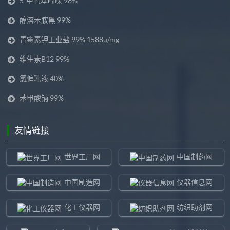
5-甲氧基吲哚 98%
醇溶苯胺黑 99%
青霉素钾工业盐 99% 1588u/mg
维生素B12 99%
氯偏乳液 40%
苯甲酸钠 99%
友情链接
世界工厂网
中国制药网
中国制造网
仪器信息网
化工仪器网
纺织助剂网