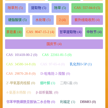
除草剂
(5)
提取物
(5)
除草
(5)
CAS: 557-04-0
(5)
硬脂酸镁
(5)
水处理
(5)
2
(4)
紫外线吸收剂
(4)
茶皂素
(4)
CAS: 8047-15-2
(4)
甘草提取物
(4)
中秋节
(4)
国庆节
(4)
CAS: 101418-00-2 (0)
CAS: 22161-81-5 (0)
CAS: 34580-14-8 (0)
CAS: 97-65-4 (0)
乳化剂O-5P (1)
CAS: 29870-28-8 (0)
D-吡咯烷-2-羧酸 (0)
2′-甲氧基肉桂醛 (0)
烟叶酮 (1)
二羟G盐 (0)
4-氨基水杨酸 (0)
β-丝析氨酸; (0)
邻苯甲酰磺酰亚胺钠二水合物 (0)
利福定 (1)
DBM83 (0)