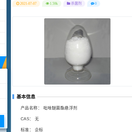
2021-07-07
1.59k
杀菌剂
0
基本信息
产品名称： 吡唑醚菌酯悬浮剂
CAS： 无
标准： 企标