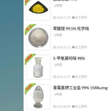
¥
- 2年前
2024-11-18
化工原料
7.2
草酸铵 99.5% 化学纯
¥
- 2年前
2024-11-12
化工原料
3840
5-甲氧基吲哚 98%
¥
- 2年前
2024-11-07
化工原料
144
青霉素钾工业盐 99% 1588u/mg
¥
- 2年前
2024-08-09
化工原料