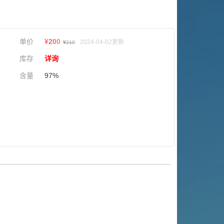
单价
¥
200
2024-04-02更新
¥
210
库存
详询
含量
97%