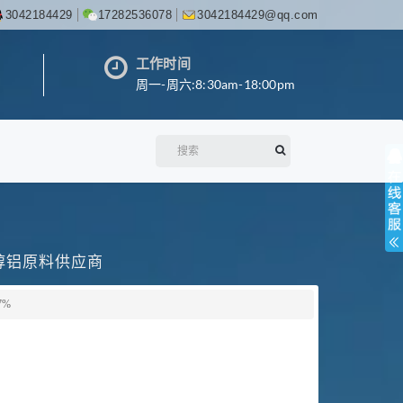
3042184429
17282536078
3042184429@qq.com
工作时间
周一-周六:8:30am-18:00pm
丙醇铝原料供应商
7%