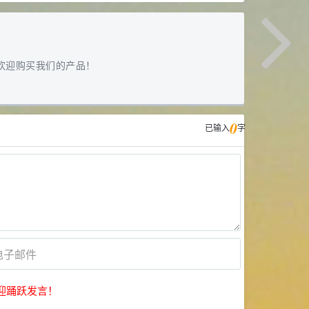
欢迎购买我们的产品！
0
已输入
字
迎踊跃发言！