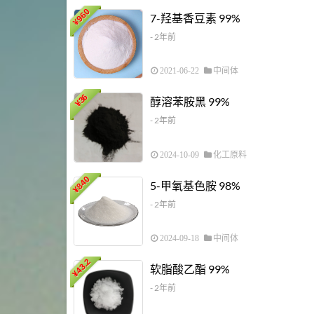
960
7-羟基香豆素 99%
¥
- 2年前
2021-06-22
中间体
36
醇溶苯胺黑 99%
¥
- 2年前
2024-10-09
化工原料
840
5-甲氧基色胺 98%
¥
- 2年前
2024-09-18
中间体
43.2
软脂酸乙酯 99%
¥
- 2年前