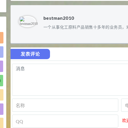
2021-06-21
食品添加剂原料
bestman2010
一个从事化工原料产品销售十多年的业务员，
)
发表评论
)
欢
)