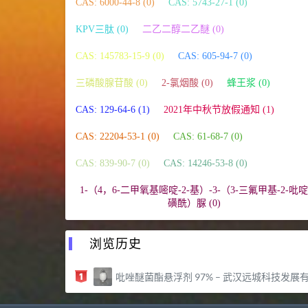
CAS: 6000-44-8 (0)
CAS: 5743-27-1 (0)
KPV三肽 (0)
二乙二醇二乙醚 (0)
CAS: 145783-15-9 (0)
CAS: 605-94-7 (0)
三磷酸腺苷酸 (0)
2-氯烟酸 (0)
蜂王浆 (0)
CAS: 129-64-6 (1)
2021年中秋节放假通知 (1)
CAS: 22204-53-1 (0)
CAS: 61-68-7 (0)
CAS: 839-90-7 (0)
CAS: 14246-53-8 (0)
1-（4，6-二甲氧基嘧啶-2-基）-3-（3-三氟甲基-2-吡啶
磺酰）脲 (0)
浏览历史
吡唑醚菌酯悬浮剂 97% – 武汉远城科技发展有限公