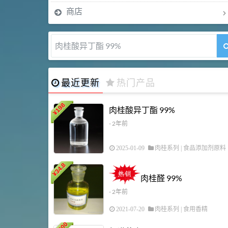
商店
肉桂醛 99%
最近更新
热门产品
198
肉桂酸异丁酯 99%
¥
- 2年前
2025-01-09
肉桂系列
|
食品添加剂原料
34.8
¥
肉桂醛 99%
- 2年前
2021-07-20
肉桂系列
|
食用香精