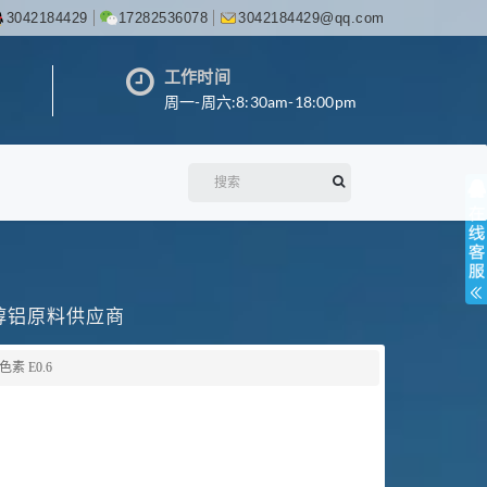
3042184429
17282536078
3042184429@qq.com
工作时间
周一-周六:8:30am-18:00pm
丙醇铝原料供应商
素 E0.6