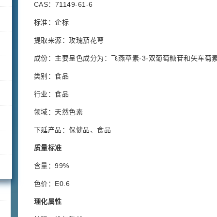
CAS：71149-61-6
标准：企标
提取来源：玫瑰茄花萼
成份：主要呈色成分为：飞燕草素-3-双葡萄糖苷和矢车菊素
类别：食品
行业：食品
领域：天然色素
下延产品：保健品、食品
质量标准
含量：99%
色价：E0.6
理化属性