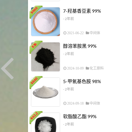
960
7-羟基香豆素 99%
¥
- 2年前
2021-06-22
中间体
36
醇溶苯胺黑 99%
¥
- 2年前
2024-10-09
化工原料
840
5-甲氧基色胺 98%
¥
- 2年前
2024-09-18
中间体
43.2
软脂酸乙酯 99%
¥
- 2年前