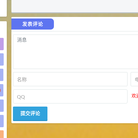
2021-06-21
食品添加剂原料
发表评论
)
)
欢
)