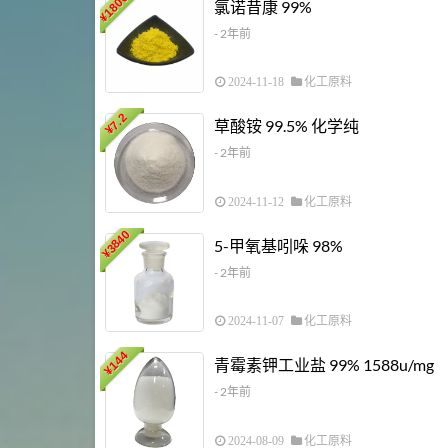
18000
氯诺昔康 99%
¥
- 2年前
2024-11-18
化工原料
7.2
草酸铵 99.5% 化学纯
¥
- 2年前
2024-11-12
化工原料
3840
5-甲氧基吲哚 98%
¥
- 2年前
2024-11-07
化工原料
144
青霉素钾工业盐 99% 1588u/mg
¥
- 2年前
2024-08-09
化工原料