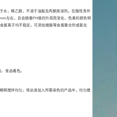
于水，稀乙醇，不溶于油脂及丙酮类溶剂。在酸性条件
20nm左右，且会随着PH值的升高而变化，色素的颜色明
金属离子均不稳定。可添加植酸等金属螯合剂或氯化
品、食品着色。
稀释搅拌均匀，将此液加入所需染色的产品中，均匀搅