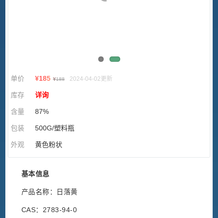
单价
¥
185
2024-04-02更新
¥
188
库存
详询
含量
87%
包装
500G/塑料瓶
外观
黄色粉状
基本信息
产品名称：日落黄
CAS：2783-94-0