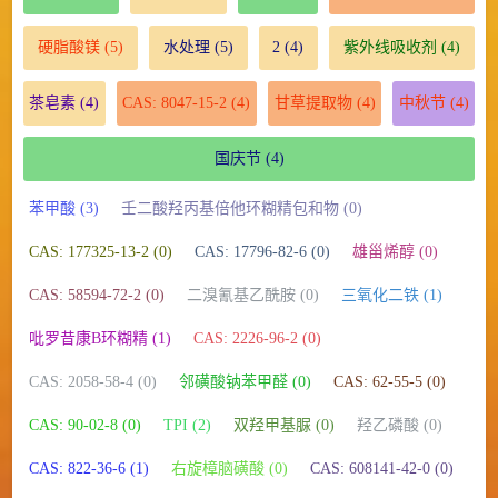
硬脂酸镁
(5)
水处理
(5)
2
(4)
紫外线吸收剂
(4)
茶皂素
(4)
CAS: 8047-15-2
(4)
甘草提取物
(4)
中秋节
(4)
国庆节
(4)
苯甲酸 (3)
壬二酸羟丙基倍他环糊精包和物 (0)
CAS: 177325-13-2 (0)
CAS: 17796-82-6 (0)
雄甾烯醇 (0)
CAS: 58594-72-2 (0)
二溴氰基乙酰胺 (0)
三氧化二铁 (1)
吡罗昔康Β环糊精 (1)
CAS: 2226-96-2 (0)
CAS: 2058-58-4 (0)
邻磺酸钠苯甲醛 (0)
CAS: 62-55-5 (0)
CAS: 90-02-8 (0)
TPI (2)
双羟甲基脲 (0)
羟乙磷酸 (0)
CAS: 822-36-6 (1)
右旋樟脑磺酸 (0)
CAS: 608141-42-0 (0)