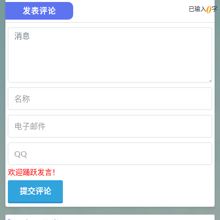
0
已输入
字
发表评论
欢迎踊跃发言！