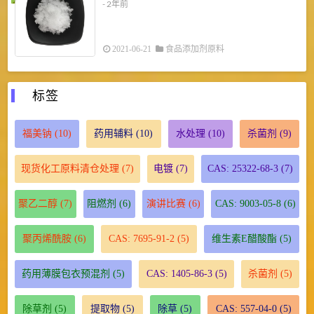
- 2年前
2021-06-21
食品添加剂原料
标签
福美钠
(10)
药用辅料
(10)
水处理
(10)
杀菌剂
(9)
现货化工原料清仓处理
(7)
电镀
(7)
CAS: 25322-68-3
(7)
聚乙二醇
(7)
阻燃剂
(6)
演讲比赛
(6)
CAS: 9003-05-8
(6)
聚丙烯酰胺
(6)
CAS: 7695-91-2
(5)
维生素E醋酸酯
(5)
药用薄膜包衣预混剂
(5)
CAS: 1405-86-3
(5)
杀菌剂
(5)
除草剂
(5)
提取物
(5)
除草
(5)
CAS: 557-04-0
(5)