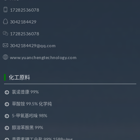
17282536078
3042184429
17282536078
3042184429@qq.com
www.yuanchengtechnology.com
化工原料
氯诺昔康 99%
草酸铵 99.5% 化学纯
5-甲氧基吲哚 98%
醇溶苯胺黑 99%
青霉素钾工业盐 99% 1588u/mg