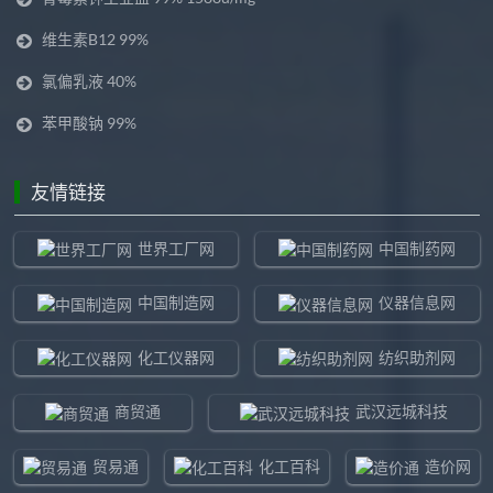
维生素B12 99%
氯偏乳液 40%
苯甲酸钠 99%
友情链接
世界工厂网
中国制药网
中国制造网
仪器信息网
化工仪器网
纺织助剂网
商贸通
武汉远城科技
贸易通
化工百科
造价网