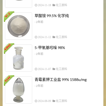
2024-11-18
化工原料
7.2
草酸铵 99.5% 化学纯
¥
- 2年前
2024-11-12
化工原料
3840
5-甲氧基吲哚 98%
¥
- 2年前
2024-11-07
化工原料
6
144
青霉素钾工业盐 99% 1588u/mg
¥
¥
- 2年前
2024-08-09
化工原料