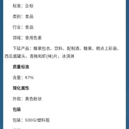
标准：企标
类别：食品
行业：食品
领域：食用色素
下延产品：糖果包衣、饮料、配制酒、糖果、糕点上彩装、
西瓜酱罐头、青梅和虾(味)片、冰淇淋
质量标准
含量：87%
理化属性
外观：黄色粉状
包装
包装：500G/塑料瓶