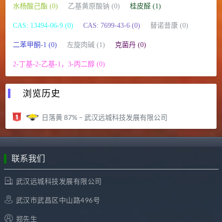
水杨酸己酯 (0)
乙基黄原酸钠 (0)
桂皮醛 (1)
CAS: 13494-06-9 (0)
CAS: 7699-43-6 (0)
替诺昔康 (0)
二苯甲酮-1 (0)
左旋肉碱 (1)
克菌丹 (0)
2-丁基-2-乙基-1，3-丙二醇 (0)
浏览历史
日落黄 87% – 武汉远城科技发展有限公司
联系我们
武汉远城科技发展有限公司
武汉市武昌区中山路496号
郑先生