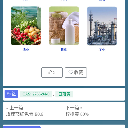
5
收藏
标签
CAS: 2783-94-0
,
日落黄
« 上一篇
下一篇 »
玫瑰茄红色素 E0.6
柠檬黄 80%