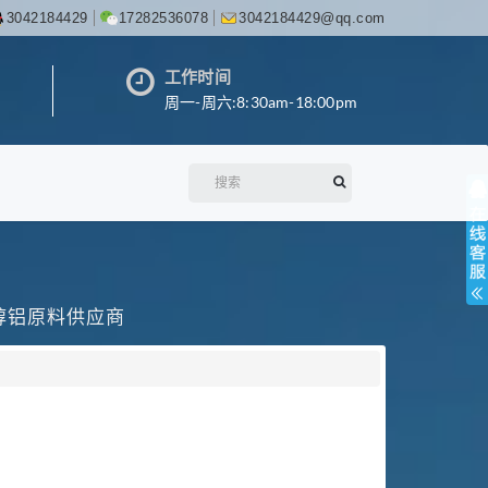
3042184429
17282536078
3042184429@qq.com
工作时间
周一-周六:8:30am-18:00pm
丙醇铝原料供应商