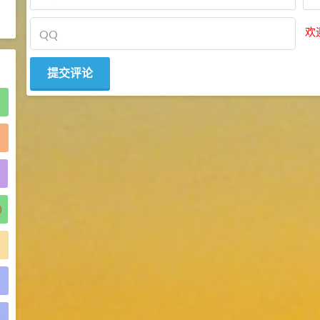
2021-06-21
食品添加剂原料
欢
)
)
)