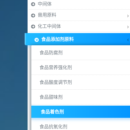
中间体
兽用原料
化工中间体
食品添加剂原料
食品防腐剂
食品营养强化剂
食品酸度调节剂
食品甜味剂
食品着色剂
食品抗氧化剂