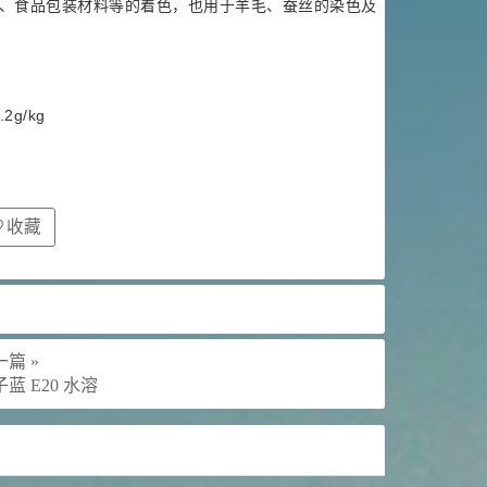
、食品包装材料等的着色，也用于羊毛、蚕丝的染色及
g/kg
收藏
篇 »
蓝 E20 水溶