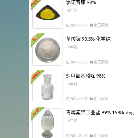
18000
氯诺昔康 99%
¥
- 2年前
2024-11-18
化工原料
7.2
草酸铵 99.5% 化学纯
¥
- 2年前
2024-11-12
化工原料
3840
5-甲氧基吲哚 98%
¥
- 2年前
2024-11-07
化工原料
144
青霉素钾工业盐 99% 1588u/mg
¥
- 2年前
2024-08-09
化工原料