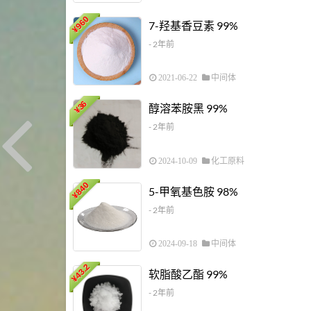
960
7-羟基香豆素 99%
¥
- 2年前
2021-06-22
中间体
36
醇溶苯胺黑 99%
¥
- 2年前
2024-10-09
化工原料
840
5-甲氧基色胺 98%
¥
- 2年前
2024-09-18
中间体
43.2
软脂酸乙酯 99%
¥
- 2年前