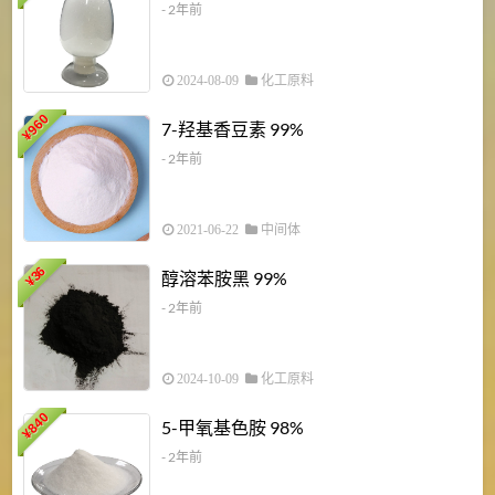
- 2年前
2024-08-09
化工原料
960
7-羟基香豆素 99%
¥
- 2年前
2021-06-22
中间体
1
36
醇溶苯胺黑 99%
¥
¥
- 2年前
2024-10-09
化工原料
840
4
5-甲氧基色胺 98%
¥
- 2年前