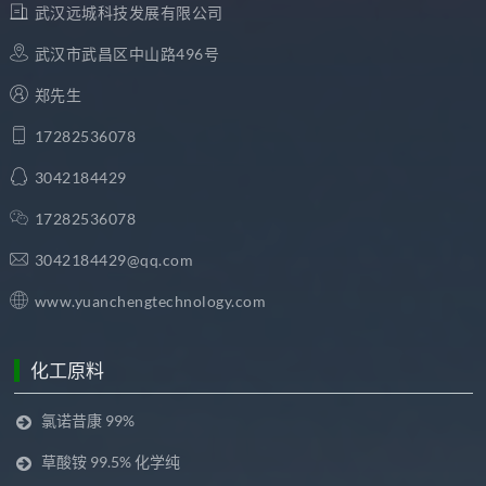
武汉远城科技发展有限公司
武汉市武昌区中山路496号
郑先生
17282536078
3042184429
17282536078
3042184429@qq.com
www.yuanchengtechnology.com
化工原料
氯诺昔康 99%
草酸铵 99.5% 化学纯