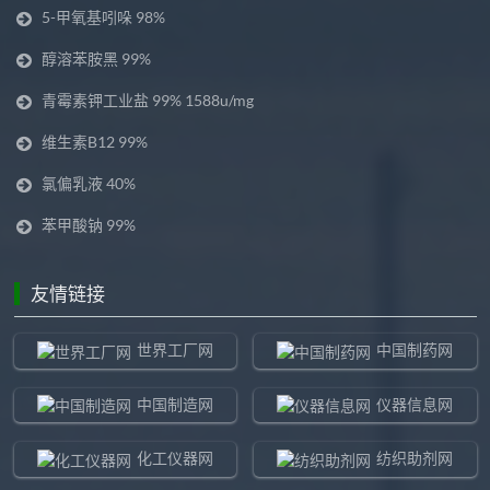
5-甲氧基吲哚 98%
醇溶苯胺黑 99%
青霉素钾工业盐 99% 1588u/mg
维生素B12 99%
氯偏乳液 40%
苯甲酸钠 99%
友情链接
世界工厂网
中国制药网
中国制造网
仪器信息网
化工仪器网
纺织助剂网