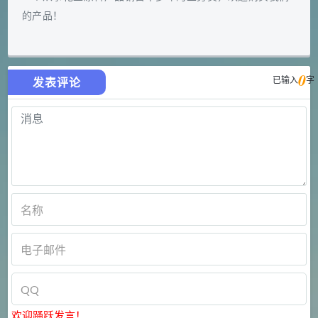
的产品！
0
已输入
字
发表评论
欢迎踊跃发言！