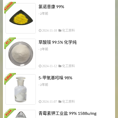
18000
1
氯诺昔康 99%
¥
- 2年前
2024-11-18
化工原料
7.2
草酸铵 99.5% 化学纯
¥
- 2年前
2024-11-12
化工原料
3840
5-甲氧基吲哚 98%
¥
- 2年前
2024-11-07
化工原料
6
144
青霉素钾工业盐 99% 1588u/mg
¥
¥