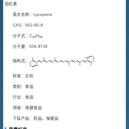
茄紅素
英文名称：Lycopene
CAS：502-65-8
分子式：C
H
40
56
分子量：536.8726
结构式：
标准：企标
类别：食品
行业：食品
领域：保健食品
下延产品：药品。保健品