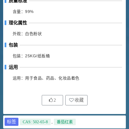
质量标准
含量：99%
理化属性
外观：白色粉状
包装
包装：25KG/纸板桶
运用
运用：用于食品、药品、化妆品着色
2
收藏
标签
CAS: 502-65-8
,
番茄红素