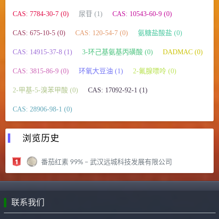
CAS: 7784-30-7 (0)
尿苷 (1)
CAS: 10543-60-9 (0)
CAS: 675-10-5 (0)
CAS: 120-54-7 (0)
氨糖盐酸盐 (0)
CAS: 14915-37-8 (1)
3-环己基氨基丙磺酸 (0)
DADMAC (0)
CAS: 3815-86-9 (0)
环氧大豆油 (1)
2-氟腺嘌呤 (0)
2-甲基-5-溴苯甲酸 (0)
CAS: 17092-92-1 (1)
CAS: 28906-98-1 (0)
浏览历史
番茄红素 99% – 武汉远城科技发展有限公司
联系我们