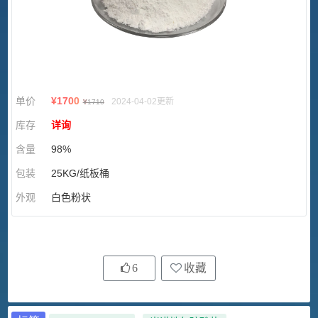
单价
¥
1700
2024-04-02更新
¥
1710
库存
详询
含量
98%
包装
25KG/纸板桶
外观
白色粉状
6
收藏