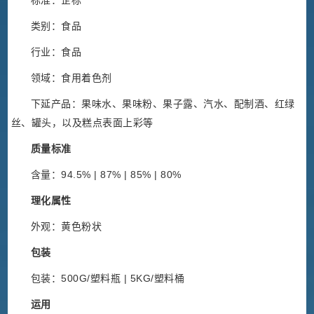
标准：企标
类别：食品
行业：食品
领域：食用着色剂
下延产品：果味水、果味粉、果子露、汽水、配制酒、红绿
丝、罐头，以及糕点表面上彩等
质量标准
含量：94.5% | 87% | 85% | 80%
理化属性
外观：黄色粉状
包装
包装：500G/塑料瓶 | 5KG/塑料桶
运用