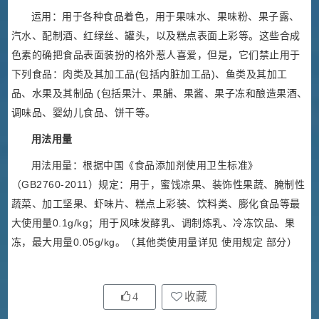
运用：用于各种食品着色，用于果味水、果味粉、果子露、
汽水、配制酒、红绿丝、罐头，以及糕点表面上彩等。这些合成
色素的确把食品表面装扮的格外惹人喜爱，但是，它们禁止用于
下列食品：肉类及其加工品(包括内脏加工品)、鱼类及其加工
品、水果及其制品 (包括果汁、果脯、果酱、果子冻和酿造果酒、
调味品、婴幼儿食品、饼干等。
用法用量
用法用量：根据中国《食品添加剂使用卫生标准》
（GB2760-2011）规定：用于，蜜饯凉果、装饰性果蔬、腌制性
蔬菜、加工坚果、虾味片、糕点上彩装、饮料类、膨化食品等最
大使用量0.1g/kg；用于风味发酵乳、调制炼乳、冷冻饮品、果
冻，最大用量0.05g/kg。（其他类使用量详见 使用规定 部分）
4
收藏