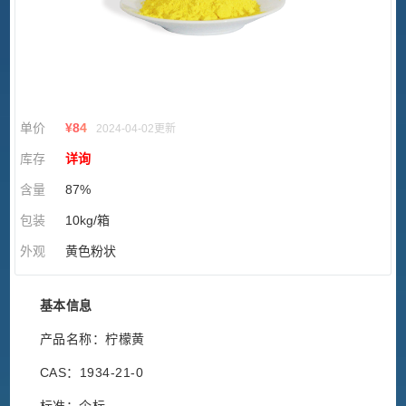
单价
¥
84
2024-04-02更新
库存
详询
含量
87%
包装
10kg/箱
外观
黄色粉状
基本信息
产品名称：柠檬黄
CAS：1934-21-0