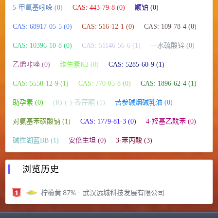
5-甲氧基吲哚 (0)
CAS: 443-79-8 (0)
顺铂 (0)
CAS: 68917-05-5 (0)
CAS: 516-12-1 (0)
CAS: 109-78-4 (0)
CAS: 10396-10-8 (0)
CAS: 51146-56-6 (1)
一水硫酸锌 (0)
乙烯咔唑 (0)
维生素K2 (0)
CAS: 5285-60-9 (1)
CAS: 5550-12-9 (1)
CAS: 770-05-8 (0)
CAS: 1896-62-4 (1)
助孕素 (0)
(R)-(-)-香芹酮 (1)
苦参碱烟碱乳油 (0)
对氨基苯磺酸钠 (1)
CAS: 1779-81-3 (0)
4-羟基乙酰苯 (0)
碱性湖蓝BB (1)
安倍生坦 (0)
3-苯丙酸 (3)
浏览历史
柠檬黄 87% – 武汉远城科技发展有限公司