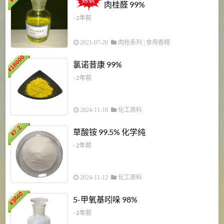
¥
肉桂醛 99%
- 2年前
2021-07-20
肉桂系列
|
食用香精
18000
1
氯诺昔康 99%
¥
- 2年前
2024-11-18
化工原料
7.2
草酸铵 99.5% 化学纯
¥
- 2年前
2024-11-12
化工原料
3840
5-甲氧基吲哚 98%
¥
- 2年前