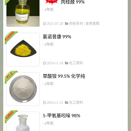
肉桂醛 99%
- 2年前
2021-07-20
肉桂系列
|
食用香精
18000
1
氯诺昔康 99%
¥
- 2年前
2024-11-18
化工原料
7.2
草酸铵 99.5% 化学纯
¥
- 2年前
2024-11-12
化工原料
3840
5-甲氧基吲哚 98%
¥
- 2年前