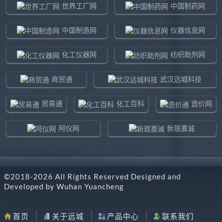
世界工厂网
中国制药网
中国制造网
仪器信息网
化工仪器网
纺织助剂网
商贸通
武汉远城科技
贸易通
化工百科
造价网
阿仪网
新珉嘉诚
环球贸易网
960化工网
©2018-
2026
All Rights Reserved Designed and
东北制造网
药智通
Developed by
Wuhan Yuancheng
搜了网
八方资源网
首页
关于远城
产品中心
联系我们