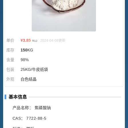
单价
¥
3.85
2024-04-08更新
¥
12
库存
150
KG
含量
98%
包装
25KG/牛皮纸袋
外观
白色结晶
基本信息
产品名称： 焦磷酸钠
CAS： 7722-88-5