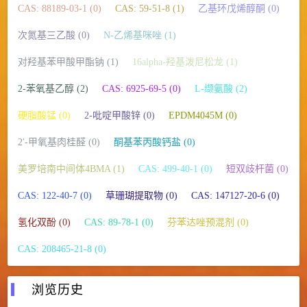
CAS: 88189-03-1 (0)
CAS: 59-51-8 (1)
乙基环戊烯醇酮 (0)
次氮基三乙酸 (0)
N-乙烯基咪唑 (1)
对羟基苯甲酸甲酯钠 (1)
16alpha-羟基泼尼松龙 (1)
2-苯氧基乙醇 (2)
CAS: 6925-69-5 (0)
L-缬氨酸 (2)
硬脂酸锰 (0)
2-吡啶甲酸锌 (0)
EPDM4045M (0)
2′-甲氧基肉桂醛 (0)
酮基苯丙酸钙盐 (0)
美罗培南中间体4BMA (1)
CAS: 499-40-1 (0)
短双歧杆菌 (0)
CAS: 122-40-7 (0)
草珊瑚提取物 (0)
CAS: 147127-20-6 (0)
氢化双酚 (0)
CAS: 89-78-1 (0)
芬苯达唑预混剂 (0)
CAS: 208465-21-8 (0)
浏览历史