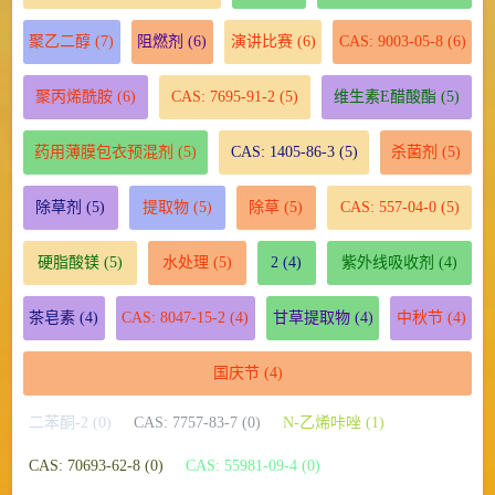
聚乙二醇
(7)
阻燃剂
(6)
演讲比赛
(6)
CAS: 9003-05-8
(6)
聚丙烯酰胺
(6)
CAS: 7695-91-2
(5)
维生素E醋酸酯
(5)
药用薄膜包衣预混剂
(5)
CAS: 1405-86-3
(5)
杀菌剂
(5)
除草剂
(5)
提取物
(5)
除草
(5)
CAS: 557-04-0
(5)
硬脂酸镁
(5)
水处理
(5)
2
(4)
紫外线吸收剂
(4)
茶皂素
(4)
CAS: 8047-15-2
(4)
甘草提取物
(4)
中秋节
(4)
国庆节
(4)
二苯酮-2 (0)
CAS: 7757-83-7 (0)
N-乙烯咔唑 (1)
CAS: 70693-62-8 (0)
CAS: 55981-09-4 (0)