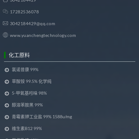
17282536078
3042184429@qq.com
www.yuanchengtechnology.com
化工原料
氯诺昔康 99%
草酸铵 99.5% 化学纯
5-甲氧基吲哚 98%
醇溶苯胺黑 99%
青霉素钾工业盐 99% 1588u/mg
维生素B12 99%