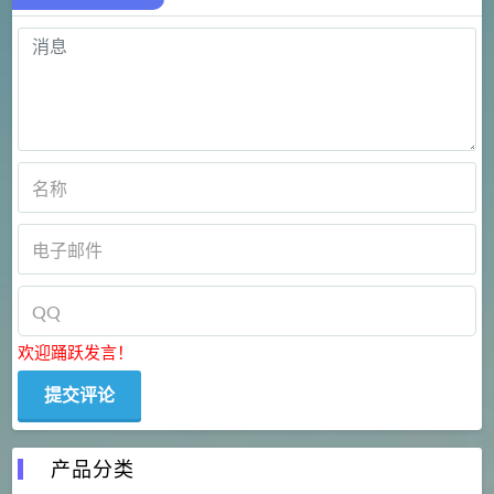
欢迎踊跃发言！
产品分类