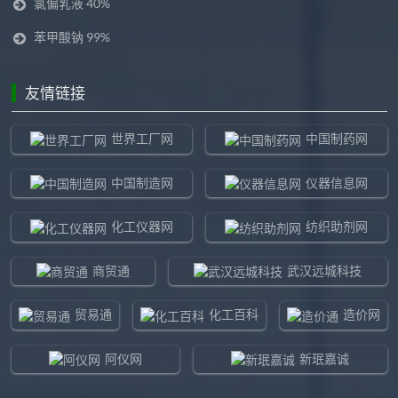
氯偏乳液 40%
苯甲酸钠 99%
友情链接
世界工厂网
中国制药网
中国制造网
仪器信息网
化工仪器网
纺织助剂网
商贸通
武汉远城科技
贸易通
化工百科
造价网
阿仪网
新珉嘉诚