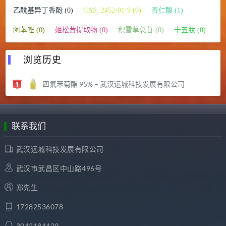
乙酰基异丁香酚 (0)
CAS: 2452-01-9 (0)
杏仁酸 (1)
阿苯唑 (0)
姬松茸提取物 (0)
积雪草总苷 (0)
十五肽 (0)
浏览历史
四氟苯菊酯 95% – 武汉远城科技发展有限公司
联系我们
武汉远城科技发展有限公司
武汉市武昌区中山路496号
郑先生
17282536078
3042184429