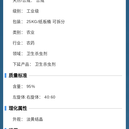
天然/合成： 合成
级别： 工业级
包装： 25KG/纸板桶 可拆分
类别： 农业
行业： 农药
领域： 卫生杀虫剂
下延产品： 卫生杀虫剂
质量标准
含量： 95%
左旋体:右旋体： 40:60
理化属性
外观： 淡黄结晶