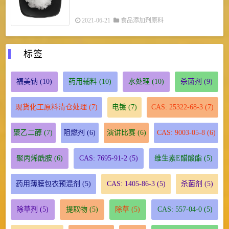
2021-06-21
食品添加剂原料
标签
福美钠
(10)
药用辅料
(10)
水处理
(10)
杀菌剂
(9)
现货化工原料清仓处理
(7)
电镀
(7)
CAS: 25322-68-3
(7)
聚乙二醇
(7)
阻燃剂
(6)
演讲比赛
(6)
CAS: 9003-05-8
(6)
聚丙烯酰胺
(6)
CAS: 7695-91-2
(5)
维生素E醋酸酯
(5)
药用薄膜包衣预混剂
(5)
CAS: 1405-86-3
(5)
杀菌剂
(5)
除草剂
(5)
提取物
(5)
除草
(5)
CAS: 557-04-0
(5)