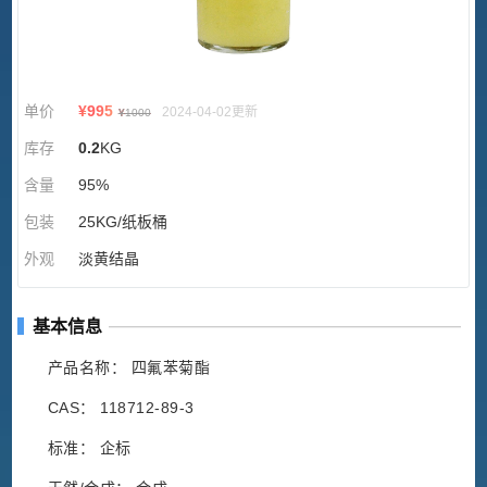
单价
¥
995
2024-04-02更新
¥
1000
库存
0.2
KG
含量
95%
包装
25KG/纸板桶
外观
淡黄结晶
基本信息
产品名称： 四氟苯菊酯
CAS： 118712-89-3
标准： 企标