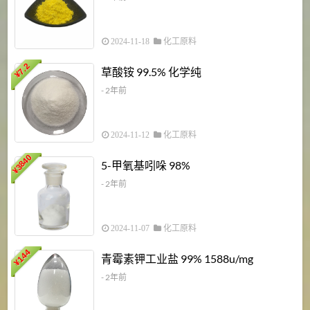
2024-11-18
化工原料
7.2
草酸铵 99.5% 化学纯
¥
- 2年前
2024-11-12
化工原料
3840
5-甲氧基吲哚 98%
¥
- 2年前
2024-11-07
化工原料
6
144
青霉素钾工业盐 99% 1588u/mg
¥
¥
- 2年前