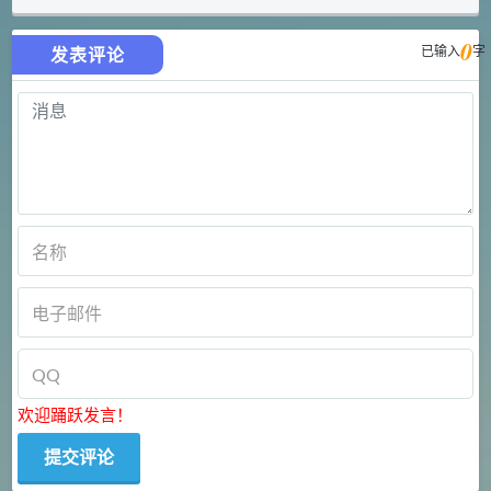
0
已输入
字
发表评论
欢迎踊跃发言！