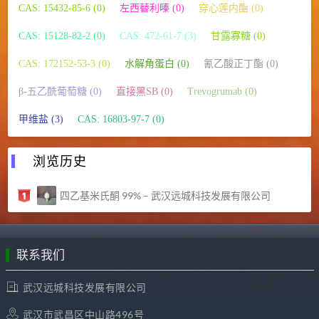
CAS: 15432-85-6 (0)
左西替利嗪 (0)
穿心莲内酯 (0)
CAS: 15128-82-2 (0)
CAS: 472-61-7 (3)
甘露寡糖 (0)
CAS: 172152-53-3 (0)
水解角蛋白 (0)
氰乙酸正丁酯 (0)
β-五乙酰葡萄糖 (0)
直接黑SB (0)
Trevogrumab (0)
甲维盐 (3)
CAS: 16803-97-7 (0)
浏览历史
四乙基米氏酮 99% – 武汉远城科技发展有限公司
联系我们
武汉远城科技发展有限公司
武汉市武昌区中山路496号