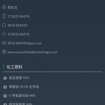
郑先生
17282536078
3042184429
17282536078
3042184429@qq.com
www.yuanchengtechnology.com
化工原料
氯诺昔康 99%
草酸铵 99.5% 化学纯
5-甲氧基吲哚 98%
醇溶苯胺黑 99%