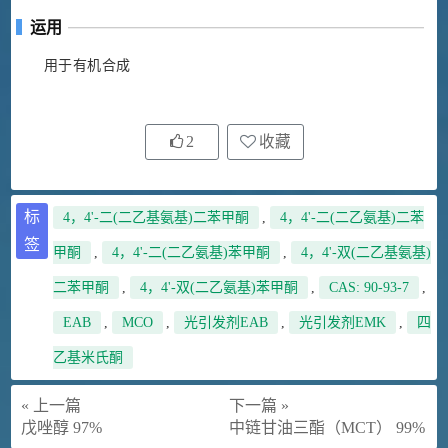
运用
用于有机合成
2
收藏
标
4，4'-二(二乙基氨基)二苯甲酮
,
4，4'-二(二乙氨基)二苯
签
甲酮
,
4，4'-二(二乙氨基)苯甲酮
,
4，4'-双(二乙基氨基)
二苯甲酮
,
4，4'-双(二乙氨基)苯甲酮
,
CAS: 90-93-7
,
EAB
,
MCO
,
光引发剂EAB
,
光引发剂EMK
,
四
乙基米氏酮
« 上一篇
下一篇 »
戊唑醇 97%
中链甘油三酯（MCT） 99%