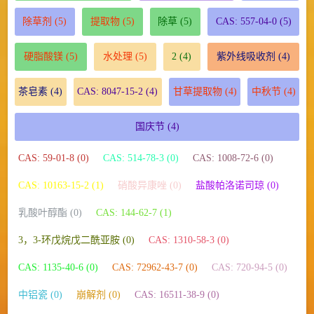
除草剂
(5)
提取物
(5)
除草
(5)
CAS: 557-04-0
(5)
硬脂酸镁
(5)
水处理
(5)
2
(4)
紫外线吸收剂
(4)
茶皂素
(4)
CAS: 8047-15-2
(4)
甘草提取物
(4)
中秋节
(4)
国庆节
(4)
CAS: 59-01-8 (0)
CAS: 514-78-3 (0)
CAS: 1008-72-6 (0)
CAS: 10163-15-2 (1)
硝酸异康唑 (0)
盐酸帕洛诺司琼 (0)
乳酸叶醇酯 (0)
CAS: 144-62-7 (1)
3，3-环戊烷戊二酰亚胺 (0)
CAS: 1310-58-3 (0)
CAS: 1135-40-6 (0)
CAS: 72962-43-7 (0)
CAS: 720-94-5 (0)
中铝瓷 (0)
崩解剂 (0)
CAS: 16511-38-9 (0)