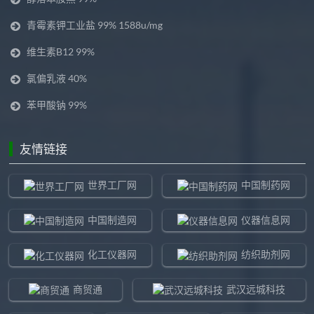
青霉素钾工业盐 99% 1588u/mg
维生素B12 99%
氯偏乳液 40%
苯甲酸钠 99%
友情链接
世界工厂网
中国制药网
中国制造网
仪器信息网
化工仪器网
纺织助剂网
商贸通
武汉远城科技