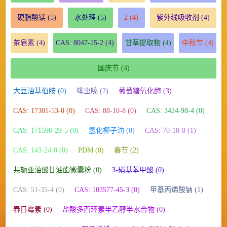
硬脂酸镁
(5)
水处理
(5)
2
(4)
紫外线吸收剂
(4)
茶皂素
(4)
CAS: 8047-15-2
(4)
甘草提取物
(4)
中秋节
(4)
国庆节
(4)
大豆油基伯胺 (0)
噻虫嗪 (2)
葡萄糖氧化酶 (3)
CAS: 17301-53-0 (0)
CAS: 88-10-8 (0)
CAS: 3424-98-4 (0)
CAS: 171596-29-5 (0)
氢化椰子油 (0)
CAS: 70-18-8 (1)
CAS: 143-24-8 (0)
PDM (0)
春节 (2)
共轭亚油酸甘油酯微囊粉 (0)
3-硝基苯甲酸 (0)
CAS: 51-35-4 (0)
CAS: 103577-45-3 (0)
甲基丙烯酸钠 (1)
春日霉素 (0)
盐酸多西环素半乙醇半水合物 (0)