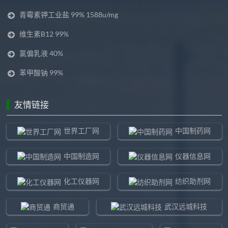
青霉素钾工业盐 99% 1588u/mg
维生素B12 99%
氯偏乳液 40%
苯甲酸钠 99%
友情链接
世界工厂网
中国制药网
中国制造网
仪器信息网
化工仪器网
纺织助剂网
商贸通
武汉远城科技