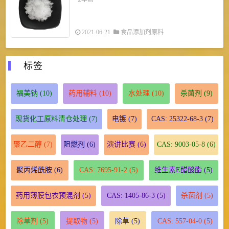
2021-06-21
食品添加剂原料
标签
福美钠
(10)
药用辅料
(10)
水处理
(10)
杀菌剂
(9)
现货化工原料清仓处理
(7)
电镀
(7)
CAS: 25322-68-3
(7)
聚乙二醇
(7)
阻燃剂
(6)
演讲比赛
(6)
CAS: 9003-05-8
(6)
聚丙烯酰胺
(6)
CAS: 7695-91-2
(5)
维生素E醋酸酯
(5)
药用薄膜包衣预混剂
(5)
CAS: 1405-86-3
(5)
杀菌剂
(5)
除草剂
(5)
提取物
(5)
除草
(5)
CAS: 557-04-0
(5)