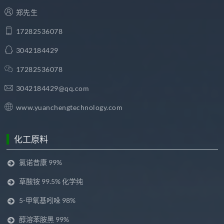
郑先生
17282536078
3042184429
17282536078
3042184429@qq.com
www.yuanchengtechnology.com
化工原料
氯诺昔康 99%
草酸铵 99.5% 化学纯
5-甲氧基吲哚 98%
醇溶苯胺黑 99%