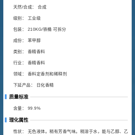
天然/合成： 合成
级别： 工业级
包装： 210KG/铁桶 可拆分
成份： 苯甲醇
类别： 香精香料
行业： 香精香料
领域： 香料定香剂和稀释剂
下延产品： 日化香精
质量标准
含量： 99.9%
理化属性
性状： 无色液体。稍有芳香气味。稍溶于水，能与乙醇、乙