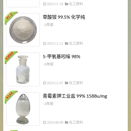
2024-11-18
化工原料
7.2
草酸铵 99.5% 化学纯
¥
- 2年前
2024-11-12
化工原料
3840
5-甲氧基吲哚 98%
¥
- 2年前
2024-11-07
化工原料
6
144
青霉素钾工业盐 99% 1588u/mg
¥
¥
- 2年前
2024-08-09
化工原料