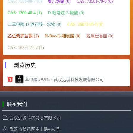
CAS: 7558-80-7 (0)
聚乙烯蜡 (0)
CAS: 73581-79-0 (0)
CAS: 1309-48-4 (1)
D-吡咯烷-2-羧酸 (0)
二苯甲酰-D-酒石酸一水物 (0)
CAS: 26873-85-8 (0)
乙位紫罗兰酮 (2)
N-Boc-D-脯氨酸 (0)
脱氢松香酸 (0)
CAS: 16277-71-7 (2)
浏览历史
苯甲醇 99.9% – 武汉远城科技发展有限公司
联系我们
武汉远城科技发展有限公司
武汉市武昌区中山路496号