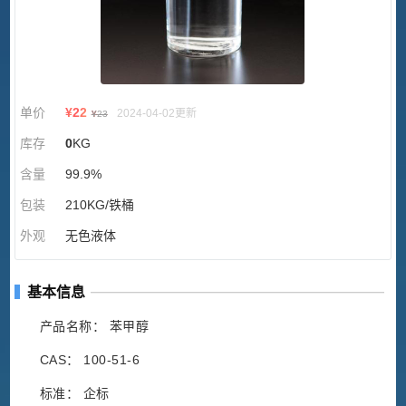
单价
¥
22
2024-04-02更新
¥
23
库存
0
KG
含量
99.9%
包装
210KG/铁桶
外观
无色液体
基本信息
产品名称： 苯甲醇
CAS： 100-51-6
标准： 企标