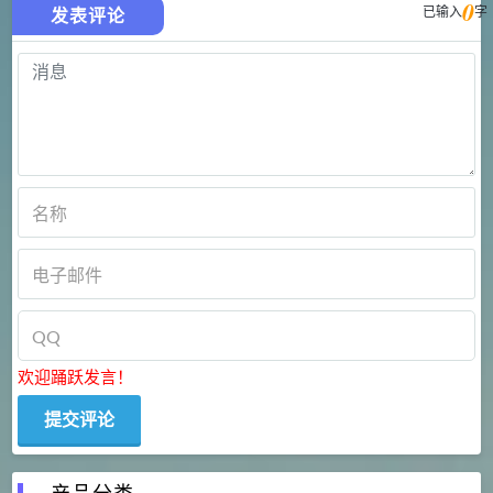
0
已输入
字
发表评论
欢迎踊跃发言！