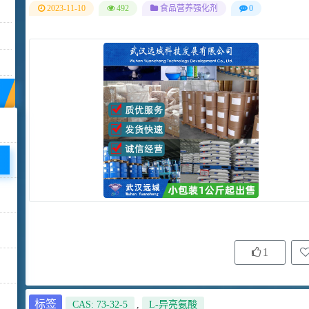
2023-11-10
492
食品营养强化剂
0
1
标签
CAS: 73-32-5
,
L-异亮氨酸