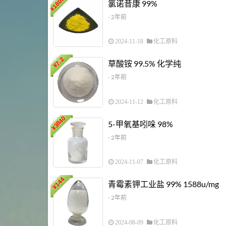
18000
氯诺昔康 99%
¥
- 2年前
2024-11-18
化工原料
7.2
草酸铵 99.5% 化学纯
¥
- 2年前
2024-11-12
化工原料
3840
5-甲氧基吲哚 98%
¥
- 2年前
2024-11-07
化工原料
144
青霉素钾工业盐 99% 1588u/mg
¥
- 2年前
2024-08-09
化工原料