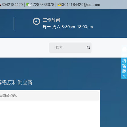
3042184429
17282536078
3042184429@qq.com
工作时间
周一-周六:8:30am-18:00pm
丙醇铝原料供应商
亮氨酸 99%