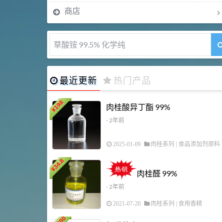
商店
草酸铵 99.5% 化学纯
最近更新
热门产品
198
肉桂酸异丁酯 99%
¥
- 2年前
2025-01-09
肉桂系列
|
食品添加剂原料
34.8
¥
肉桂醛 99%
- 2年前
2021-07-20
肉桂系列
|
食用香精