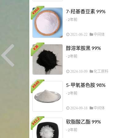
960
7-羟基香豆素 99%
¥
- 2年前
2021-06-22
中间体
36
醇溶苯胺黑 99%
¥
- 2年前
2024-10-09
化工原料
840
5-甲氧基色胺 98%
¥
- 2年前
2024-09-18
中间体
43.2
软脂酸乙酯 99%
¥
- 2年前