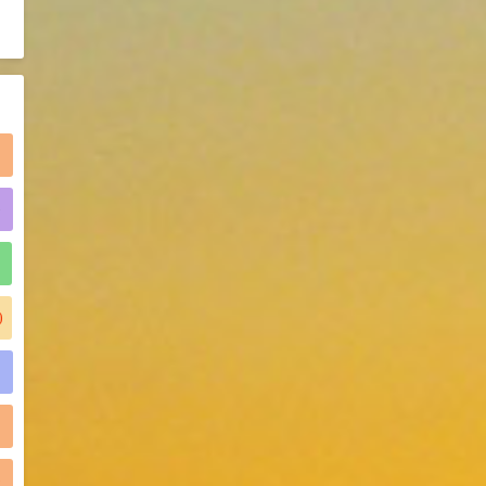
2021-06-21
食品添加剂原料
)
)
)