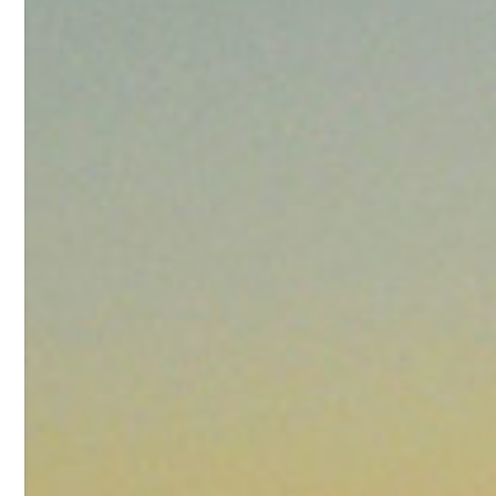
27
抗氧剂BHT 99.5%
7
¥
浏览量 - 1.64w
2021-05-25
食品添加剂原料
11.25
D-异抗坏血酸钠 98%
8
¥
浏览量 - 1.55w
2021-05-25
食品添加剂原料
475
硬脂富马酸钠 99%
9
¥
浏览量 - 1.54w
2021-06-19
化工原料
34.8
DL-蛋氨酸 99%
10
¥
浏览量 - 1.48w