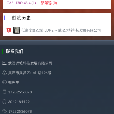
CAS: 1309-48-4 (1)
铝酸铋 (0)
浏览历史
低密度聚乙烯 (LDPE) – 武汉远城科技发展有限公司
联系我们
武汉远城科技发展有限公司
武汉市武昌区中山路496号
郑先生
17282536078
3042184429
17282536078