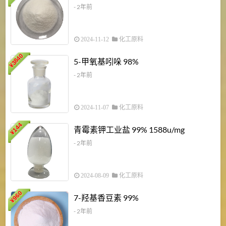
- 2年前
2024-11-12
化工原料
3840
5-甲氧基吲哚 98%
¥
- 2年前
2024-11-07
化工原料
6
144
青霉素钾工业盐 99% 1588u/mg
¥
¥
- 2年前
2024-08-09
化工原料
960
7-羟基香豆素 99%
¥
- 2年前