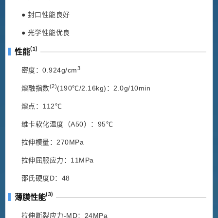
● 封口性能良好
● 光学性能优良
(1)
性能
3
密度：0.924g/cm
(2)
熔融指数
(190℃/2.16kg)：2.0g/10min
熔点：112℃
维卡软化温度（A50）：95℃
拉伸模量：270MPa
拉伸屈服应力：11MPa
邵氏硬度D：48
(3)
薄膜性能
拉伸断裂应力-MD：24MPa