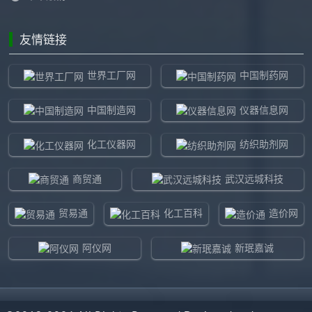
友情链接
世界工厂网
中国制药网
中国制造网
仪器信息网
化工仪器网
纺织助剂网
商贸通
武汉远城科技
贸易通
化工百科
造价网
阿仪网
新珉嘉诚
环球贸易网
960化工网