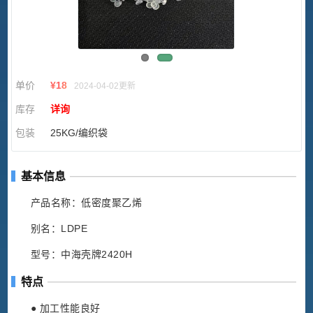
单价
¥
18
2024-04-02更新
库存
详询
包装
25KG/编织袋
基本信息
产品名称：低密度聚乙烯
别名：LDPE
型号：中海壳牌2420H
特点
● 加工性能良好