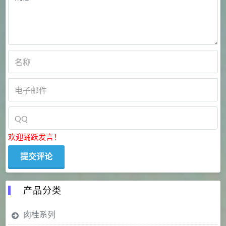
欢迎踊跃发言！
产品分类
肉桂系列