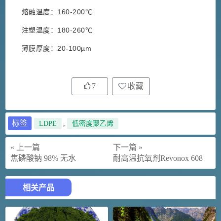
熔融温度：160-200℃
注塑温度：180-260℃
薄膜厚度：20-100µm
7
收藏
标签
LDPE
,
低密度聚乙烯
« 上一篇
下一篇 »
焦磷酸钠 98% 无水
耐高温抗氧剂Revonox 608
相关产品