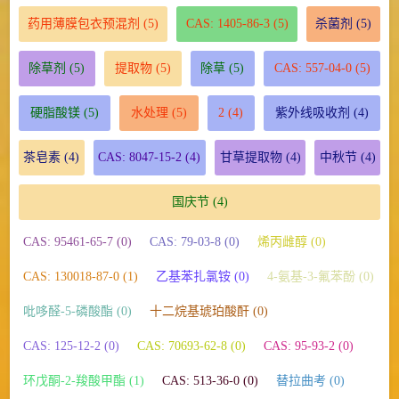
药用薄膜包衣预混剂
(5)
CAS: 1405-86-3
(5)
杀菌剂
(5)
除草剂
(5)
提取物
(5)
除草
(5)
CAS: 557-04-0
(5)
硬脂酸镁
(5)
水处理
(5)
2
(4)
紫外线吸收剂
(4)
茶皂素
(4)
CAS: 8047-15-2
(4)
甘草提取物
(4)
中秋节
(4)
国庆节
(4)
CAS: 95461-65-7 (0)
CAS: 79-03-8 (0)
烯丙雌醇 (0)
CAS: 130018-87-0 (1)
乙基苯扎氯铵 (0)
4-氨基-3-氟苯酚 (0)
吡哆醛-5-磷酸酯 (0)
十二烷基琥珀酸酐 (0)
CAS: 125-12-2 (0)
CAS: 70693-62-8 (0)
CAS: 95-93-2 (0)
环戊酮-2-羧酸甲酯 (1)
CAS: 513-36-0 (0)
替拉曲考 (0)