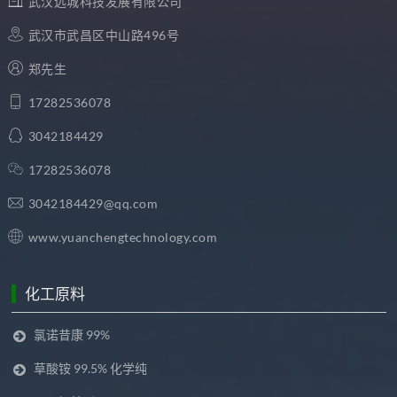
武汉远城科技发展有限公司
武汉市武昌区中山路496号
郑先生
17282536078
3042184429
17282536078
3042184429@qq.com
www.yuanchengtechnology.com
化工原料
氯诺昔康 99%
草酸铵 99.5% 化学纯