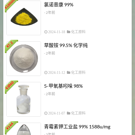
18000
1
氯诺昔康 99%
¥
- 2年前
2024-11-18
化工原料
7.2
草酸铵 99.5% 化学纯
¥
- 2年前
2024-11-12
化工原料
3840
5-甲氧基吲哚 98%
¥
- 2年前
2024-11-07
化工原料
6
144
青霉素钾工业盐 99% 1588u/mg
¥
¥
- 2年前