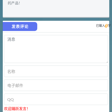
的产品！
0
已输入
字
发表评论
欢迎踊跃发言！