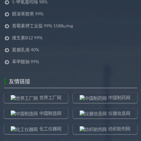
5-甲氧基吲哚 98%
醇溶苯胺黑 99%
青霉素钾工业盐 99% 1588u/mg
维生素B12 99%
氯偏乳液 40%
苯甲酸钠 99%
友情链接
世界工厂网
中国制药网
中国制造网
仪器信息网
化工仪器网
纺织助剂网