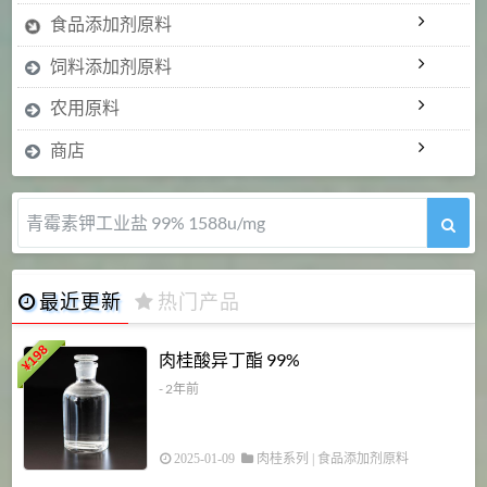
食品添加剂原料
饲料添加剂原料
农用原料
商店
青霉素钾工业盐 99% 1588u/mg
最近更新
热门产品
198
肉桂酸异丁酯 99%
¥
- 2年前
2025-01-09
肉桂系列
|
食品添加剂原料